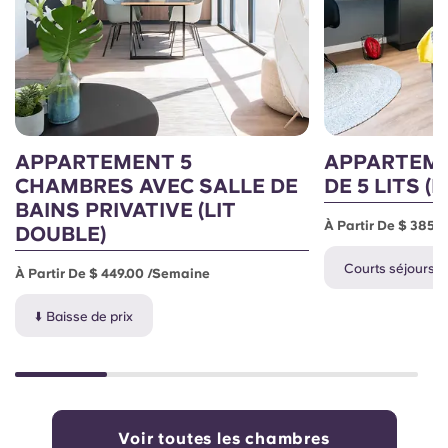
APPARTEMENT 5
APPARTEM
CHAMBRES AVEC SALLE DE
DE 5 LITS (
BAINS PRIVATIVE (LIT
À Partir De $ 385.
DOUBLE)
Courts séjours
À Partir De $ 449.00 /semaine
⬇️ Baisse de prix
Voir toutes les chambres