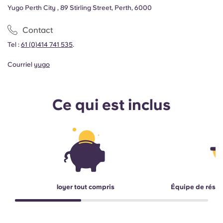
Yugo Perth City , 89 Stirling Street, Perth, 6000
Contact
Tel :
61 (0)414 741 535
.
Courriel
yugo
Ce qui est inclus
loyer tout compris
Équipe de résid