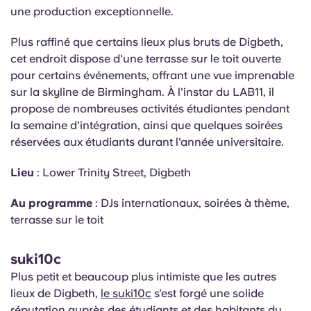
une production exceptionnelle.
Plus raffiné que certains lieux plus bruts de Digbeth,
cet endroit dispose d'une terrasse sur le toit ouverte
pour certains événements, offrant une vue imprenable
sur la skyline de Birmingham. À l'instar du LAB11, il
propose de nombreuses activités étudiantes pendant
la semaine d'intégration, ainsi que quelques soirées
réservées aux étudiants durant l'année universitaire.
Lieu
: Lower Trinity Street, Digbeth
Au programme
: DJs internationaux, soirées à thème,
terrasse sur le toit
suki10c
Plus petit et beaucoup plus intimiste que les autres
lieux de Digbeth,
le suki10c
s'est forgé une solide
réputation auprès des étudiants et des habitants du