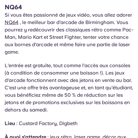
NQ64
Si vous êtes passionné de jeux vidéo, vous allez adorer
NQ64
, le meilleur bar d'arcade de Birmingham. Vous
pourrez y redécouvrir des classiques rétro comme Pac-
Man, Mario Kart et Street Fighter, tenter votre chance
aux bornes d'arcade et même faire une partie de laser
game.
L'entrée est gratuite, tout comme l'accès aux consoles
(à condition de consommer une boisson !). Les jeux
d'arcade fonctionnent avec des jetons en vente au bar.
C'est une offre très avantageuse et, en tant qu'étudiant,
vous bénéficiez même de 50 % de réduction sur les
jetons et de promotions exclusives sur les boissons en
dehors du samedi.
Lieu
: Custard Factory, Digbeth
À quoi s'attendre
: jeux rétro, laser game, décor aux