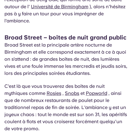
autour de l'
Université de Birmingham
), alors n'hésitez
pas à y faire un tour pour vous imprégner de
l'ambiance.
Broad Street – boîtes de nuit grand public
Broad Street est la principale artère nocturne de
Birmingham et elle correspond exactement à ce à quoi
on s'attend : de grandes boîtes de nuit, des lumières
vives et une foule immense les mercredis et jeudis soirs,
lors des principales soirées étudiantes.
C'est là que vous trouverez des boîtes de nuit
mythiques comme
Rosies
,
Snobs
et
Popworld
, ainsi
que de nombreux restaurants de poulet pour le
traditionnel repas de fin de soirée. L'ambiance y est un
joyeux chaos : tout le monde est sur son 31, les apéritifs
coulent à flots et vous croiserez forcément quelqu'un
de votre promo.