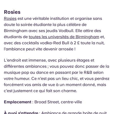
Rosies
Rosies
est une véritable institution et organise sans
doute la soirée étudiante la plus célèbre de
Birmingham avec ses jeudis Vodbull. Elle attire des
étudiants de
toutes les universités de Birmingham
et,
avec des cocktails vodka-Red Bull à 2 £ toute la nuit,
l'ambiance peut vite devenir arrosée !
L'endroit est immense, avec plusieurs étages et
différentes ambiances ; vous pouvez donc passer de la
musique pop au dance en passant par le R&B selon
votre humeur. Ce n'est pas un lieu chic, et vous perdrez
forcément vos amis de vue à un moment donné, mais
c'est justement ce qui fait son charme.
Emplacement
: Broad Street, centre-ville
À quoi s'attendre
: Ambiance de grande boîte de nuit,