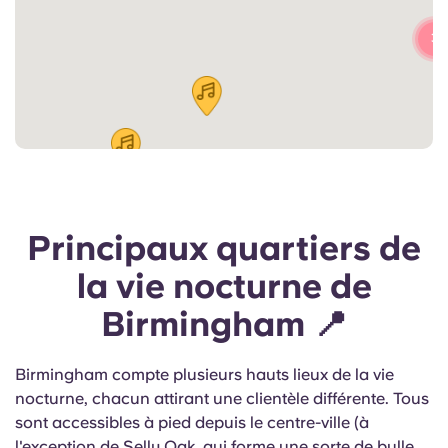
3
Principaux quartiers de
la vie nocturne de
Birmingham 📍
Birmingham compte plusieurs hauts lieux de la vie
nocturne, chacun attirant une clientèle différente. Tous
sont accessibles à pied depuis le centre-ville (à
l'exception de Selly Oak, qui forme une sorte de bulle