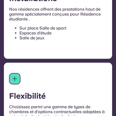
Nos résidences offrent des prestations haut de
gamme spécialement conçues pour Résidence
étudiante .
Sur place Salle de sport
Espaces d'étude
Salle de jeux
Flexibilité
Choisissez parmi une gamme de types de
chambres et d'options contractuelles adaptées à