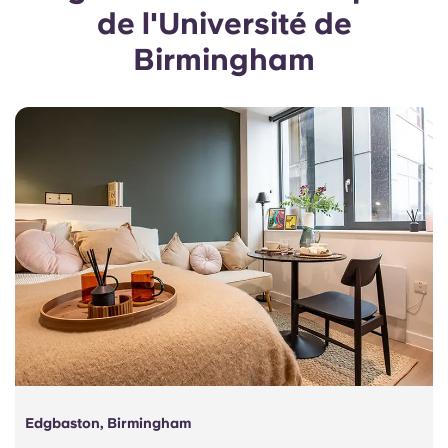
Portuguese
de l'Université de
Birmingham
Edgbaston, Birmingham