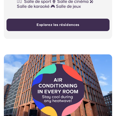
🏋️‍♂️ ️ Salle de sport 🍿 Salle de cinéma 🎤
Salle de karaoké 🎮 Salle de jeux
Explorez les résidences