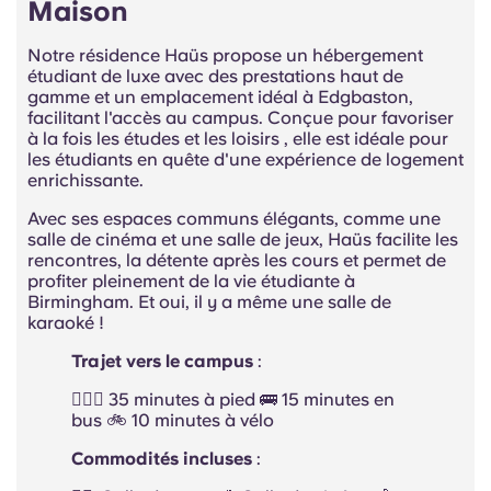
Maison
Notre
résidence Haüs propose
un hébergement
étudiant
de luxe
avec des prestations haut de
gamme et un emplacement idéal à Edgbaston,
facilitant l'accès au campus. Conçue pour favoriser
à la fois les études et
les loisirs
, elle est idéale pour
les étudiants en quête d'une expérience de logement
enrichissante.
Avec ses espaces communs élégants, comme une
salle de cinéma et une salle de jeux,
Haüs
facilite les
rencontres, la détente après les cours et permet de
profiter pleinement de la vie étudiante à
Birmingham.
Et
oui, il y a même une salle de
karaoké !
Trajet vers le campus
:
🚶🏻‍♂️ 35 minutes à pied 🚌 15 minutes en
bus 🚲 10 minutes à vélo
Commodités incluses
: