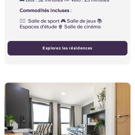
Commodités incluses
:
🏋️‍♂️ ️ Salle de sport 🎮 Salle de jeux 📚
Espaces d'étude 🍿 Salle de cinéma
Explorez les résidences