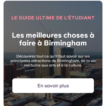
LE GUIDE ULTIME DE L'ÉTUDIANT
Les meilleures choses à
faire à Birmingham
Découvrez tout ce qu'il faut savoir sur les
principales attractions de Birmingham, de la vie
nocturne aux arts et à la culture.
En savoir plus