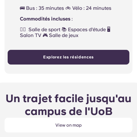
🚌 Bus : 35 minutes 🚲 Vélo : 24 minutes
Commodités incluses
:
🏋️‍♂️ ️ Salle de sport 📚 Espaces d'étude 🖥️
Salon TV 🎮 Salle de jeux
Explorez les résidences
Un trajet facile jusqu'au
campus de l'UoB
View on map