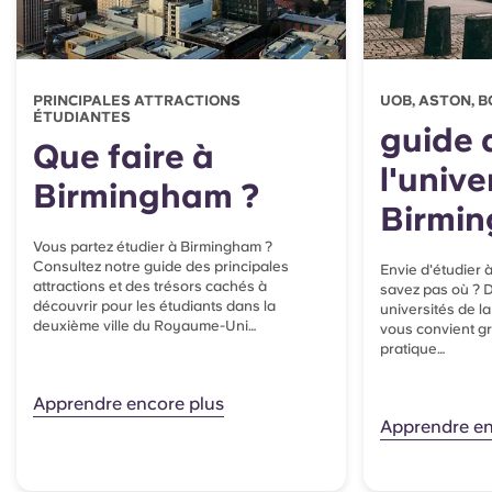
PRINCIPALES ATTRACTIONS
UOB, ASTON, BC
ÉTUDIANTES
guide 
Que faire à
l'unive
Birmingham ?
Birmi
Vous partez étudier à Birmingham ?
Consultez notre guide des principales
Envie d'étudier
attractions et des trésors cachés à
savez pas où ? 
découvrir pour les étudiants dans la
universités de la 
deuxième ville du Royaume-Uni…
vous convient gr
pratique…
Apprendre encore plus
Apprendre en