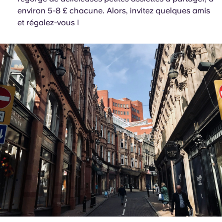
environ 5-8 £ chacune. Alors, invitez quelques amis
et régalez-vous !