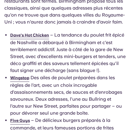
restaurants sont fermés. Birmingham propose tous les
classiques, ainsi que quelques adresses plus récentes
qu'on ne trouve que dans quelques villes du Royaume-
Uni ; vous n'aurez donc jamais à craindre d'avoir faim.
– La tendance du poulet frit épicé
Dave's Hot Chicken
de Nashville a débarqué à Birmingham et c'est
terriblement addictif. Juste à côté de la gare de New
Street, avec d'excellents mini-burgers et tenders, une
déco graffiti et des saveurs tellement épicées qu'il
faut signer une décharge (sans blague !).
Des ailes de poulet préparées dans les
Wingstop
règles de l'art, avec un choix incroyable
d'assaisonnements secs, de sauces et d'enrobages
savoureux. Deux adresses, l'une au Bullring et
l'autre sur New Street, parfaites pour partager – ou
pour dévorer seul une grande boîte.
– De délicieux burgers préparés à la
Five Guys
commande, et leurs fameuses portions de frites