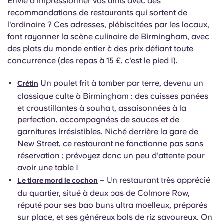
Envie d'impressionner vos amis avec des
recommandations de restaurants qui sortent de
l'ordinaire ? Ces adresses, plébiscitées par les locaux,
font rayonner la scène culinaire de Birmingham, avec
des plats du monde entier à des prix défiant toute
concurrence (des repas à 15 £, c'est le pied !).
Un poulet frit à tomber par terre, devenu un
Crétin
classique culte à Birmingham : des cuisses panées
et croustillantes à souhait, assaisonnées à la
perfection, accompagnées de sauces et de
garnitures irrésistibles. Niché derrière la gare de
New Street, ce restaurant ne fonctionne pas sans
réservation ; prévoyez donc un peu d’attente pour
avoir une table !
– Un restaurant très apprécié
Le tigre mord le cochon
du quartier, situé à deux pas de Colmore Row,
réputé pour ses bao buns ultra moelleux, préparés
sur place, et ses généreux bols de riz savoureux. On