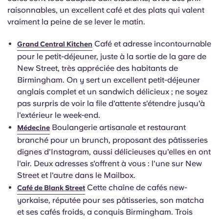
raisonnables, un excellent café et des plats qui valent
vraiment la peine de se lever le matin.
Café et adresse incontournable
Grand Central Kitchen
pour le petit-déjeuner, juste à la sortie de la gare de
New Street, très appréciée des habitants de
Birmingham. On y sert un excellent petit-déjeuner
anglais complet et un sandwich délicieux ; ne soyez
pas surpris de voir la file d'attente s'étendre jusqu'à
l'extérieur le week-end.
Boulangerie artisanale et restaurant
Médecine
branché pour un brunch, proposant des pâtisseries
dignes d'Instagram, aussi délicieuses qu'elles en ont
l'air. Deux adresses s'offrent à vous : l'une sur New
Street et l'autre dans le Mailbox.
Cette chaîne de cafés new-
Café de Blank Street
yorkaise, réputée pour ses pâtisseries, son matcha
et ses cafés froids, a conquis Birmingham. Trois