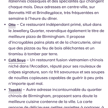
italiennes classiques et des spécialités qui changent
chaque mois. Deux adresses en centre-ville, sur
Bennetts Hill et Brindleyplace, très fréquentées en
semaine à l'heure du dîner.
– Ce restaurant indépendant primé, situé dans
Otto
le Jewellery Quarter, revendique également le titre de
meilleure pizza de Birmingham. Il propose
d'incroyables pains plats et de la charcuterie, ainsi
que des pizzas au feu de bois alléchantes et un
tiramisu à tomber par terre.
– Un restaurant fusion vietnamien-chinois
Café Soya
niché dans l'Arcadian, réputé pour ses rouleaux de
crêpes signature, son riz frit savoureux et ses soupes
de nouilles copieuses capables de guérir à peu près
n'importe quel mal.
– Autre adresse incontournable du quartier
Topokki
chinois de Birmingham, proposant sans doute la
meilleure cuisine coréenne de la ville. La carte
regorge de délicieuses petites assiettes à partager, à