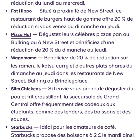
réduction du lundi au mercredi.
— Situé à proximité de New Street, ce
Fat Hippo
restaurant de burgers haut de gamme offre 20 % de
réduction si vous venez du dimanche au jeudi.
— Dégustez leurs célèbres pizzas pan au
Pizza Hut
Bullring ou à New Street et bénéficiez d'une
réduction de 20 % du dimanche au jeudi.
— Bénéficiez de 20 % de réduction sur
Wagamama
les ramen, le katsu curry et d'autres plats phares du
dimanche au jeudi dans les restaurants de New
Street, Bullring ou Brindleyplace.
— Si l'envie vous prend de déguster du
Slim Chickens
poulet frit croustillant, la succursale de Grand
Central offre fréquemment des cadeaux aux
étudiants, comme des tenders, des boissons et des
sauces.
— Idéal pour les amateurs de café,
Starbucks
Starbucks propose des boissons à 2 £ le mardi ainsi