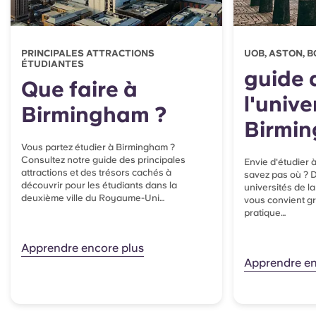
PRINCIPALES ATTRACTIONS
UOB, ASTON, BC
ÉTUDIANTES
guide 
Que faire à
l'unive
Birmingham ?
Birmi
Vous partez étudier à Birmingham ?
Consultez notre guide des principales
Envie d'étudier
attractions et des trésors cachés à
savez pas où ? 
découvrir pour les étudiants dans la
universités de la 
deuxième ville du Royaume-Uni…
vous convient gr
pratique…
Apprendre encore plus
Apprendre en