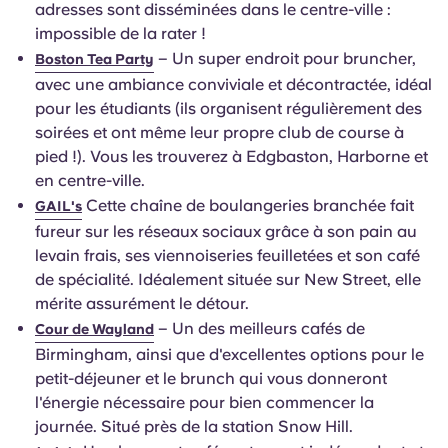
adresses sont disséminées dans le centre-ville :
impossible de la rater !
– Un super endroit pour bruncher,
Boston Tea Party
avec une ambiance conviviale et décontractée, idéal
pour les étudiants (ils organisent régulièrement des
soirées et ont même leur propre club de course à
pied !). Vous les trouverez à Edgbaston, Harborne et
en centre-ville.
Cette chaîne de boulangeries branchée fait
GAIL's
fureur sur les réseaux sociaux grâce à son pain au
levain frais, ses viennoiseries feuilletées et son café
de spécialité. Idéalement située sur New Street, elle
mérite assurément le détour.
– Un des meilleurs cafés de
Cour de Wayland
Birmingham, ainsi que d'excellentes options pour le
petit-déjeuner et le brunch qui vous donneront
l'énergie nécessaire pour bien commencer la
journée. Situé près de la station Snow Hill.