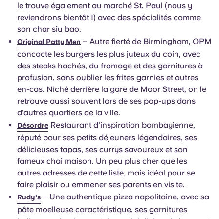
le trouve également au marché St. Paul (nous y
reviendrons bientôt !) avec des spécialités comme
son char siu bao.
– Autre fierté de Birmingham, OPM
Original Patty Men
concocte les burgers les plus juteux du coin, avec
des steaks hachés, du fromage et des garnitures à
profusion, sans oublier les frites garnies et autres
en-cas. Niché derrière la gare de Moor Street, on le
retrouve aussi souvent lors de ses pop-ups dans
d'autres quartiers de la ville.
Restaurant d'inspiration bombayienne,
Désordre
réputé pour ses petits déjeuners légendaires, ses
délicieuses tapas, ses currys savoureux et son
fameux chai maison. Un peu plus cher que les
autres adresses de cette liste, mais idéal pour se
faire plaisir ou emmener ses parents en visite.
– Une authentique pizza napolitaine, avec sa
Rudy's
pâte moelleuse caractéristique, ses garnitures