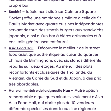
propre bar.
– Idéalement situé sur Colmore Square,
Société
Society offre une ambiance similaire à celle de St.
Paul's Market avec quatre cuisines indépendantes
servant de tout, des smash burgers aux sandwichs
japonais, ainsi qu'un bar à bières artisanales et à
cocktails généreusement fourni.
– Découvrez le meilleur de la street
Asia Food Hall
food asiatique authentique au cœur du quartier
chinois de Birmingham, avec six stands différents
répartis sur deux étages. Au menu : des plats
réconfortants et classiques de Thaïlande, du
Vietnam, de Corée du Sud et du Japon, à des prix
très abordables.
– Autre option
Halle alimentaire de la dynastie Han
remarquable à quelques minutes seulement d'Asia
Asia Food Hall, qui abrite plus de 10 vendeurs
différents spécialisés dans la cuisine régionale