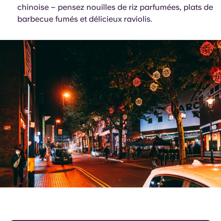
chinoise – pensez nouilles de riz parfumées, plats de
barbecue fumés et délicieux raviolis.