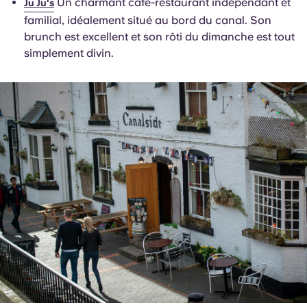
Un charmant café-restaurant indépendant et
Ju Ju's
familial, idéalement situé au bord du canal. Son
brunch est excellent et son rôti du dimanche est tout
simplement divin.