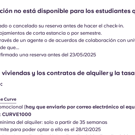
ión no está disponible para los estudiantes 
do o cancelado su reserva antes de hacer el check-in.
ojamientos de corta estancia o por semestre.
través de un agente o de acuerdos de colaboración con uni
de que...
firmado una reserva antes del 23/05/2025
e viviendas y los contratos de alquiler
y la tas
:
he Curve
omocional (
hay que enviarlo por correo electrónico al equ
):
CURVE1000
ínima del alquiler: solo a partir de 35 semanas
ímite para poder optar a ello es el 28/12/2025