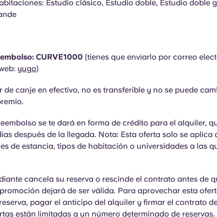
abitaciones: Estudio clásico, Estudio doble, Estudio doble 
rande
reembolso: CURVE1000
(tienes que enviarlo por correo elect
 web:
yugo
)
r de canje en efectivo, no es transferible y no se puede cam
premio.
reembolso se te dará en forma de crédito para el alquiler, q
días después de la llegada.
Nota: Esta oferta solo se aplica 
s de estancia, tipos de habitación o universidades a las q
diante cancela su reserva o rescinde el contrato antes de 
a promoción dejará de ser válida. Para aprovechar esta ofert
eserva, pagar el anticipo del alquiler y firmar el contrato de
ertas están limitadas a un número determinado de reservas.