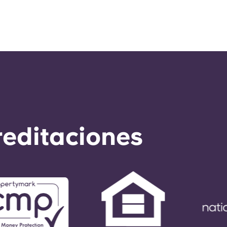
reditaciones