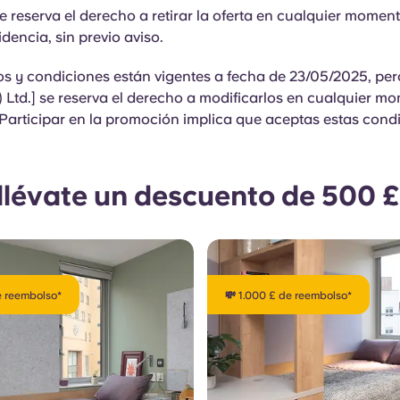
se reserva el derecho a retirar la oferta en cualquier momen
idencia, sin previo aviso.
os y condiciones están vigentes a fecha de 23/05/2025, pe
 Ltd.] se reserva el derecho a modificarlos en cualquier m
 Participar en la promoción implica que aceptas estas cond
llévate un descuento de 500 £ e
e reembolso*
💸 1.000 £ de reembolso*