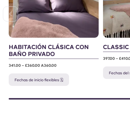
HABITACIÓN CLÁSICA CON
CLASSIC
BAÑO PRIVADO
397.00 – £410
341.00 – £360.00 A360.00
Fechas del 
Fechas de inicio flexibles 🗓️