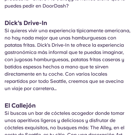
puedes pedir en DoorDash?
Dick’s Drive-In
Si quieres vivir una experiencia típicamente americana,
no hay nada mejor que unas hamburguesas con
patatas fritas. Dick’s Drive-In te ofrece la experiencia
gastronómica más informal que te puedas imaginar,
con jugosas hamburguesas, patatas fritas caseras y
batidos espesos hechos a mano que te sirven
directamente en tu coche. Con varios locales
repartidos por todo Seattle, creemos que se avecina
un viaje por carretera…
El Callejón
Si buscas un bar de cócteles acogedor donde tomar
unos aperitivos ligeros y deliciosos y disfrutar de
cócteles exquisitos, no busques más: The Alley, en el
oeste de Seattle, es tu sitio. Con una decoración Art