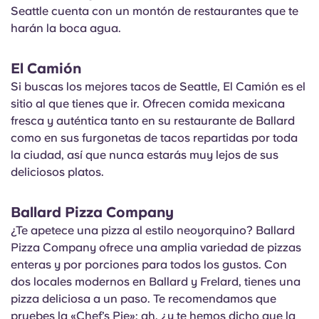
Portuguese
Seattle cuenta con un montón de restaurantes que te
harán la boca agua.
El Camión
Si buscas los mejores tacos de Seattle, El Camión es el
sitio al que tienes que ir. Ofrecen comida mexicana
fresca y auténtica tanto en su restaurante de Ballard
como en sus furgonetas de tacos repartidas por toda
la ciudad, así que nunca estarás muy lejos de sus
deliciosos platos.
Ballard Pizza Company
¿Te apetece una pizza al estilo neoyorquino? Ballard
Pizza Company ofrece una amplia variedad de pizzas
enteras y por porciones para todos los gustos. Con
dos locales modernos en Ballard y Frelard, tienes una
pizza deliciosa a un paso. Te recomendamos que
pruebes la «Chef’s Pie»; ah, ¿y te hemos dicho que la