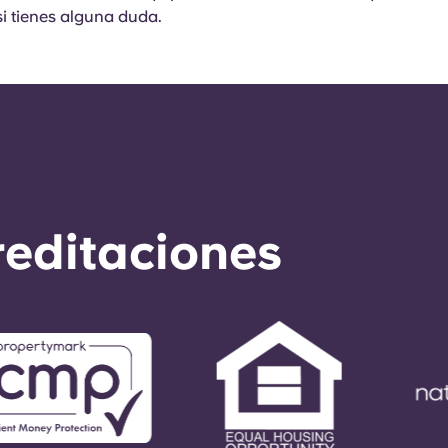
i tienes alguna duda.
reditaciones