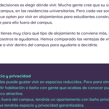
ecisiones es elegir dónde vivir. Mucha gente cree que su 
l campus, en las residencias universitarias. Pero cada vez s
ue optan por vivir en alojamientos para estudiantes constr
 para ello fuera del campus.
 tienes muy claro qué tipo de alojamiento te conviene más, 
osotros te ayudamos. Hemos comparado las ventajas de vivi
 a vivir dentro del campus para ayudarte a decidirte.
io y privacidad
les puede gustar vivir en espacios reducidos. Pero para otro
tir habitación o baño con gente que acabas de conocer p
co atractiva.
as fuera del campus, tendrás un apartamento con baño priva
que tendrás espacio y privacidad garantizados.