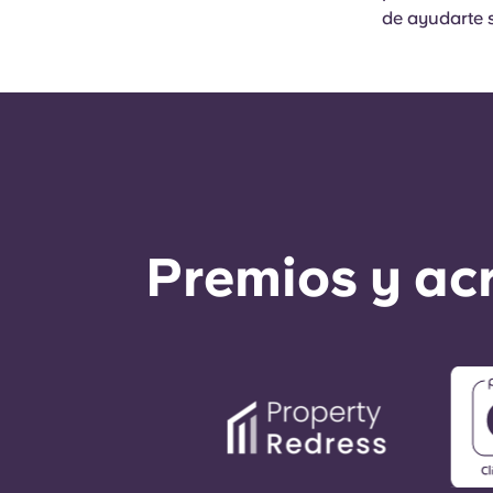
de ayudarte s
Premios y ac