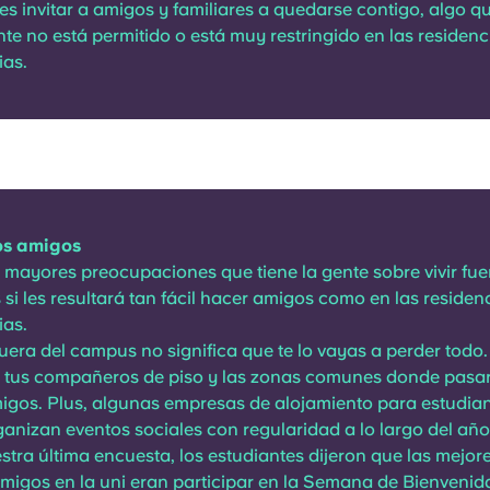
es invitar a amigos y familiares a quedarse contigo, algo q
e no está permitido o está muy restringido en las residenc
ias.
os amigos
 mayores preocupaciones que tiene la gente sobre vivir fue
si les resultará tan fácil hacer amigos como en las residen
ias.
 fuera del campus no significa que te lo vayas a perder todo
 tus compañeros de piso y las zonas comunes donde pasar 
igos. Plus, algunas empresas de alojamiento para estudia
ganizan eventos sociales con regularidad a lo largo del año
tra última encuesta, los estudiantes dijeron que las mejor
migos en la uni eran participar en la Semana de Bienvenida