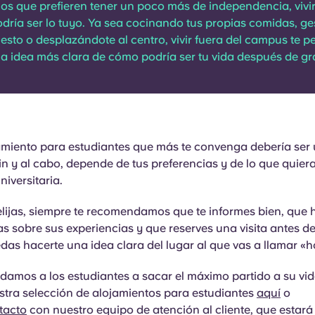
 los que prefieren tener un poco más de independencia, vivir
ría ser lo tuyo. Ya sea cocinando tus propias comidas, g
esto o desplazándote al centro, vivir fuera del campus te p
a idea más clara de cómo podría ser tu vida después de gr
jamiento para estudiantes que más te convenga debería ser
fin y al cabo, depende de tus preferencias y de lo que quier
niversitaria.
 elijas, siempre te recomendamos que te informes bien, que
s sobre sus experiencias y que reserves una visita antes d
as hacerte una idea clara del lugar al que vas a llamar «h
damos a los estudiantes a sacar el máximo partido a su vi
stra selección de alojamientos para estudiantes
aquí
o
tacto
con nuestro equipo de atención al cliente, que estar