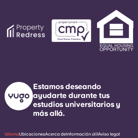
Estamos deseando
ayudarte durante tus
estudios universitarios y
más allá.
Idioma
Ubicaciones
Acerca de
Información útil
Aviso legal