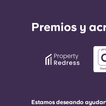
Premios y ac
Estamos deseando ayudarte 