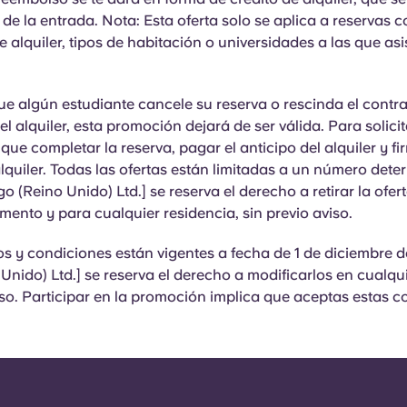
de la entrada. Nota: Esta oferta solo se aplica a reservas c
 alquiler, tipos de habitación o universidades a las que asi
ue
algún estudiante cancele su reserva o rescinda el contr
l alquiler, esta promoción dejará de ser válida. Para solici
 que completar la reserva, pagar el anticipo del alquiler y fi
lquiler. Todas las ofertas están limitadas a un número det
go (Reino Unido) Ltd.] se reserva el derecho a retirar la ofer
ento y para cualquier residencia, sin previo aviso.
s y condiciones están vigentes a fecha de 1 de diciembre d
Unido) Ltd.] se reserva el derecho a modificarlos en cual
iso. Participar en la promoción implica que aceptas estas c