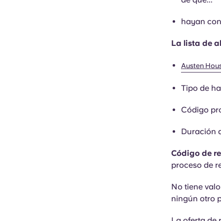
hayan con
La lista de a
Austen Hou
Tipo de ha
Código pr
Duración d
Código de 
proceso de re
No tiene valo
ningún otro 
La oferta de 