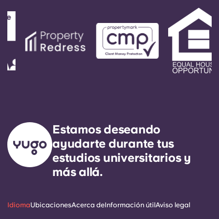
Estamos deseando
ayudarte durante tus
estudios universitarios y
más allá.
Idioma
Ubicaciones
Acerca de
Información útil
Aviso legal