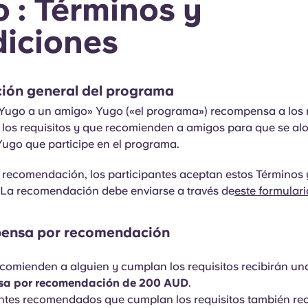
 : Términos y
iciones
pción general del programa
Yugo a un amigo» Yugo («el programa») recompensa a los 
los requisitos y que recomienden a amigos para que se alo
Yugo que participe en el programa.
a recomendación, los participantes aceptan estos Términos 
 La recomendación debe enviarse a través de
este formulari
pensa por recomendación
comienden a alguien y cumplan los requisitos recibirán un
sa por recomendación de 200 AUD
.
ntes recomendados que cumplan los requisitos también rec