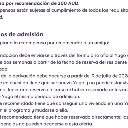
sa por recomendación de 200 AUD
.
ensas están sujetas al cumplimiento de todos los requisit
d.
tos de admisión
ptar a la recompensa por recomendar a un amigo:
dación debe enviarse a través del formulario oficial Yugo 
e dos semanas a partir de la fecha de reserva del residente
ado.
 de la derivación debe hacerse a partir del 9 de julio de 202
te en cuestión tiene que ser nuevo Yugo y no puede estar viv
o, tener una reserva en curso ni haber reservado antes u
e Yugo el mismo periodo de admisión.
te recomendado tiene que conseguir una vivienda en una 
en el programa y mudarse a ella.
 recomendado tiene que haber reservado directamente; las
agencias no pueden acogerse a esta oferta.