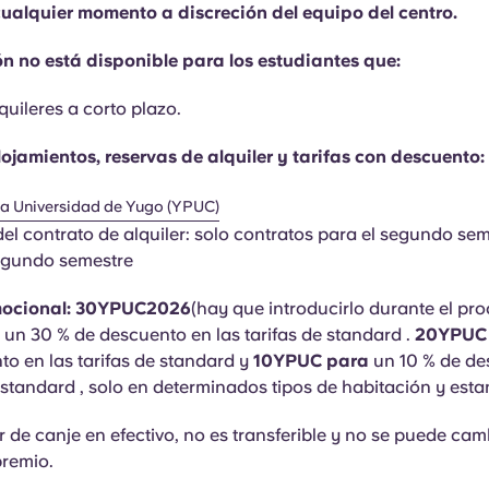
 cualquier momento a discreción del equipo del centro.
n no está disponible para los estudiantes que:
quileres a corto plazo.
lojamientos, reservas de alquiler y tarifas con descuento:
a Universidad de Yugo (YPUC)
el contrato de alquiler: solo contratos para el segundo sem
segundo semestre
mocional: 30YPUC2026
(hay que introducirlo durante el pr
 un 30 % de descuento en las tarifas de standard .
20YPUC
o en las tarifas de standard y
10YPUC para
un 10 % de de
e standard , solo en determinados tipos de habitación y esta
r de canje en efectivo, no es transferible y no se puede cam
premio.