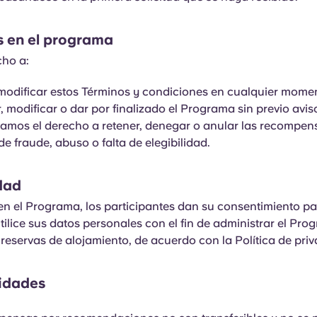
s en el programa
cho a:
odificar estos Términos y condiciones en cualquier mome
 modificar o dar por finalizado el Programa sin previo avis
amos el derecho a retener, denegar o anular las recompens
e fraude, abuso o falta de elegibilidad.
dad
 en el Programa, los participantes dan su consentimiento p
ilice sus datos personales con el fin de administrar el Pro
 reservas de alojamiento, de acuerdo con la Política de pri
lidades