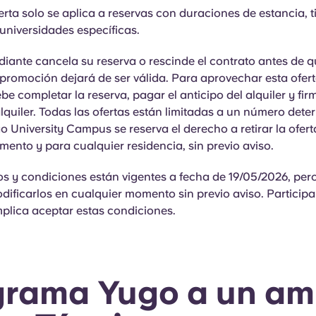
erta solo se aplica a reservas con duraciones de estancia, t
universidades específicas.
diante cancela su reserva o rescinde el contrato antes de 
a promoción dejará de ser válida. Para aprovechar esta ofert
be completar la reserva, pagar el anticipo del alquiler y firm
lquiler. Todas las ofertas están limitadas a un número det
o University Campus se reserva el derecho a retirar la ofert
ento y para cualquier residencia, sin previo aviso.
s y condiciones están vigentes a fecha de 19/05/2026, per
ificarlos en cualquier momento sin previo aviso. Participa
plica aceptar estas condiciones.
grama Yugo a un am