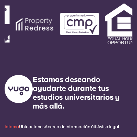
Estamos deseando
ayudarte durante tus
estudios universitarios y
más allá.
Idioma
Ubicaciones
Acerca de
Información útil
Aviso legal