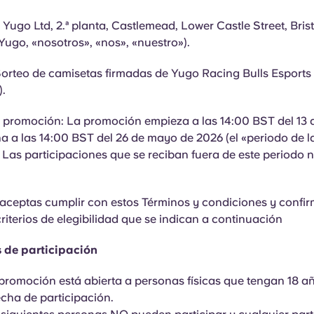
Yugo Ltd, 2.ª planta, Castlemead, Lower Castle Street, Brist
ugo, «nosotros», «nos», «nuestro»).
orteo de camisetas firmadas de Yugo Racing Bulls Esports 
.
a promoción: La promoción empieza a las 14:00 BST del 13
a a las 14:00 BST del 26 de mayo de 2026 (el «periodo de l
Las participaciones que se reciban fuera de este periodo 
, aceptas cumplir con estos Términos y condiciones y confi
riterios de elegibilidad que se indican a continuación
s de participación
promoción está abierta a personas físicas que tengan 18 a
echa de participación.