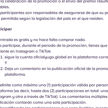
la celebración de la promoción o el envío del premio result
ables.
 participantes son responsables de asegurarse de que su p
 permitida según la legislación del país en el que residen.
icipar
ntrada es gratis y no hace falta comprar nada.
 participar, durante el periodo de la promoción, tienes que
iente en Instagram o TikTok:
sigue la cuenta oficialyugo.global en la plataforma corr
Y
Deja un comentario en la publicación oficial de la prom
plataforma.
admite como máximo una (1) participación válida por perso
aforma (es decir, hasta dos (2) participaciones en total: una
agram y otra a través de TikTok). Los comentarios múltiple
licación contarán como una sola participación.