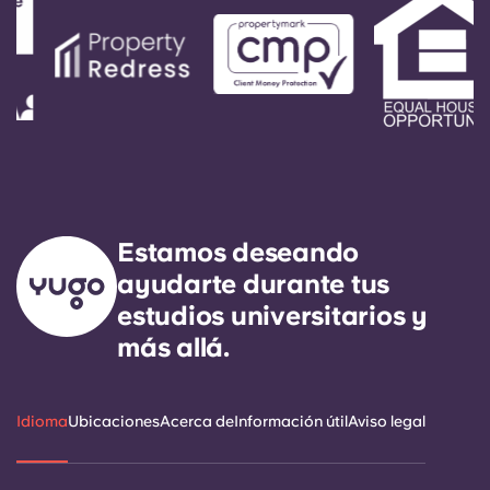
Estamos deseando
ayudarte durante tus
estudios universitarios y
más allá.
Idioma
Ubicaciones
Acerca de
Información útil
Aviso legal