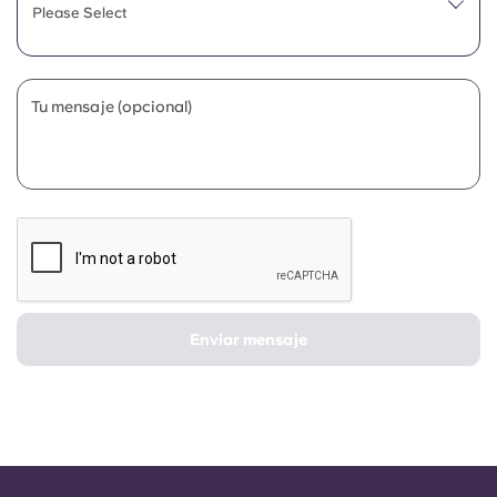
Portuguese
Please Select
Tu mensaje (opcional)
Enviar mensaje