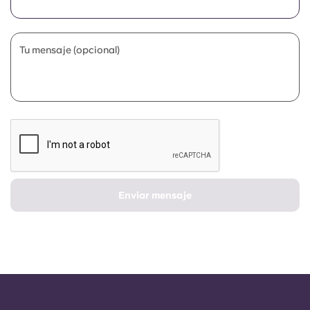
Portuguese
Tu mensaje (opcional)
Enviar mensaje