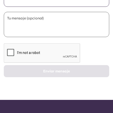
Portuguese
Tu mensaje (opcional)
Enviar mensaje