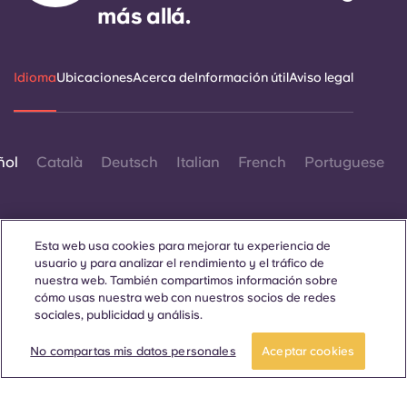
más allá.
Idioma
Ubicaciones
Acerca de
Información útil
Aviso legal
ñol
Català
Deutsch
Italian
French
Portuguese
Esta web usa cookies para mejorar tu experiencia de
usuario y para analizar el rendimiento y el tráfico de
nuestra web. También compartimos información sobre
Contáctanos
cómo usas nuestra web con nuestros socios de redes
sociales, publicidad y análisis.
No compartas mis datos personales
Aceptar cookies
© 2026. Todos los derechos reservados.
Siempre que en esta página web aparezcan palabras que
denoten un género concreto, se refieren a todo el mundo, sin