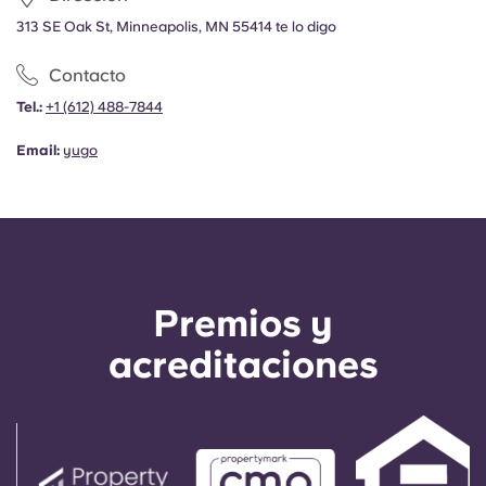
313 SE Oak St, Minneapolis, MN 55414 te lo digo
Contacto
Tel.:
+1 (612) 488-7844
Email:
yugo
Premios y
acreditaciones