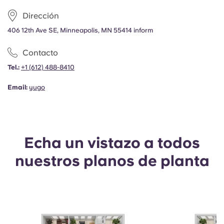
Dirección
406 12th Ave SE, Minneapolis, MN 55414 inform
Contacto
Tel.:
+1
(612) 488-8410
Email:
yugo
Echa un vistazo a todos
nuestros planos de planta