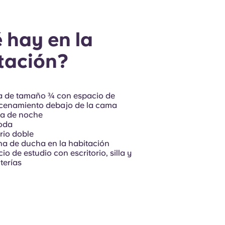
 hay en la
tación?
 de tamaño ¾ con espacio de
cenamiento debajo de la cama
ta de noche
oda
rio doble
a de ducha en la habitación
io de estudio con escritorio, silla y
terías