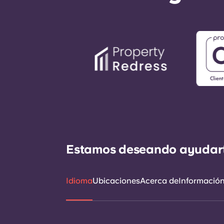
Estamos deseando ayudarte 
Idioma
Ubicaciones
Acerca de
Información 