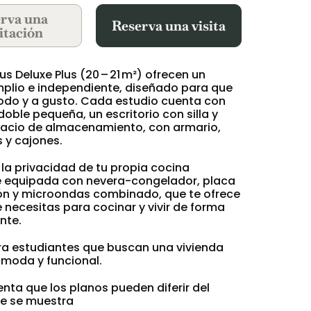
rva una
Reserva una visita
itación
us Deluxe Plus (20 – 21 m²) ofrecen un
plio e independiente, diseñado para que
do y a gusto. Cada estudio cuenta con
ble pequeña, un escritorio con silla y
cio de almacenamiento, con armario,
 y cajones.
 la privacidad de tu propia cocina
 equipada con nevera-congelador, placa
ón y microondas combinado, que te ofrece
 necesitas para cocinar y vivir de forma
nte.
ara estudiantes que buscan una vivienda
ómoda y funcional.
nta que los planos pueden diferir del
e se muestra