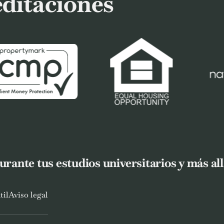
editaciones
ante tus estudios universitarios y más all
til
Aviso legal