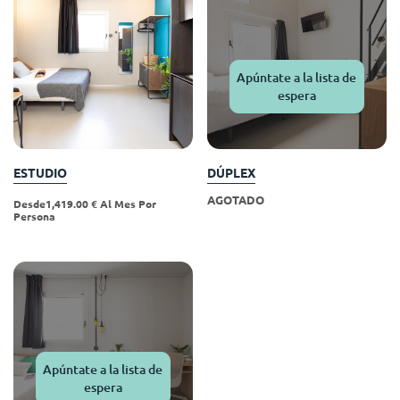
Portuguese
Apúntate a la lista de
espera
ESTUDIO
DÚPLEX
AGOTADO
Desde1,419.00 € Al Mes Por
Persona
Apúntate a la lista de
espera