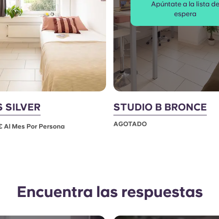
Apúntate a la lista d
espera
S SILVER
STUDIO B BRONCE
AGOTADO
 Al Mes Por Persona
Encuentra las respuestas