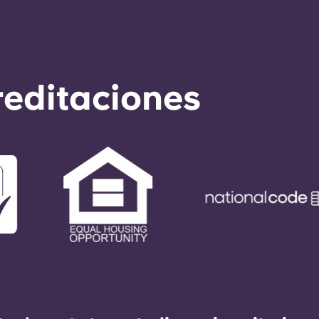
reditaciones