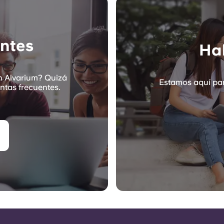
ntes
Hab
n Alvarium? Quizá
Estamos aquí par
ntas frecuentes.