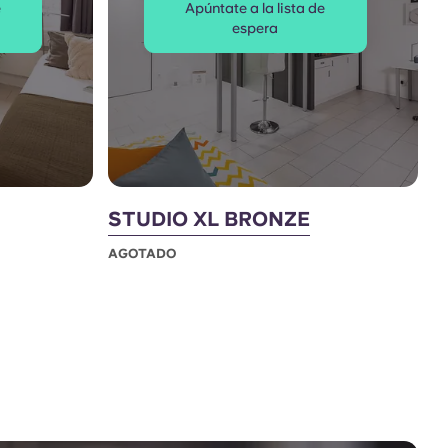
e
Apúntate a la lista de
espera
STUDIO XL BRONZE
AGOTADO