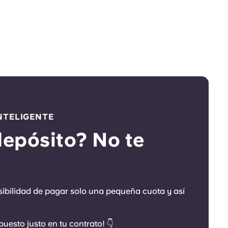
NTELIGENTE
depósito? No te
osibilidad de pagar solo una pequeña cuota y así
uesto justo en tu contrato! 👇