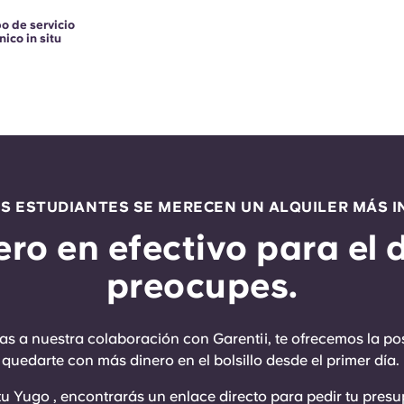
o de servicio
nico in situ
OS ESTUDIANTES SE MERECEN UN ALQUILER MÁS I
ero en efectivo para el 
preocupes.
cias a nuestra colaboración con Garentii, te ofrecemos la p
quedarte con más dinero en el bolsillo desde el primer día.
 Yugo , encontrarás un enlace directo para pedir tu presup