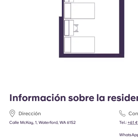
Información sobre la reside
Dirección
Con
Calle McKay, 1, Waterford, WA 6152
Tel.:
+61 4
WhatsAp