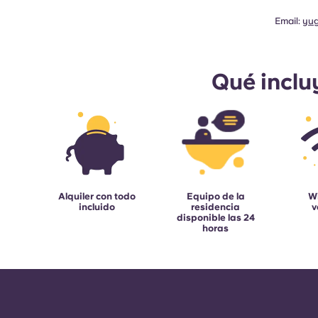
Email:
yu
Qué inclu
Alquiler con todo
Equipo de la
Wi
incluido
residencia
v
disponible las 24
horas