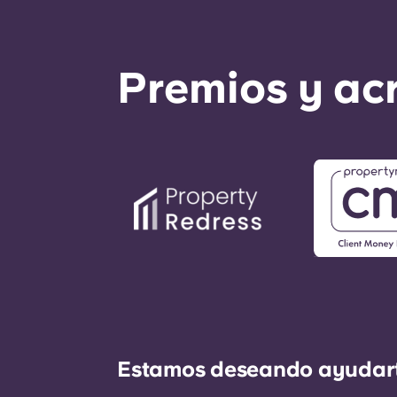
Premios y ac
Estamos deseando ayudarte 