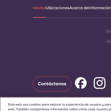
Idioma
Ubicaciones
Acerca de
Información 
En
(G
Contáctanos
Esta web usa cookies para mejorar tu experiencia de usuario y para 
web. También compartimos información sobre cómo usas nuestra we