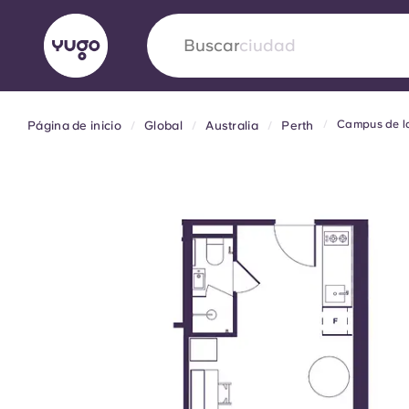
Buscar
país
Campus de la
Página de inicio
Global
Australia
Perth
English (GB)
English (US)
Acerca de
Ubicaciones
Más
Portuguese
Yugo VCARB: Impulsando un
en el alojamiento para estud
La colaboración pionera Yugocon VCARB impu
la ambición y momentos inolvidables para los