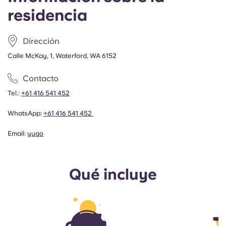
residencia
Dirección
Calle McKay, 1, Waterford, WA 6152
Contacto
Tel.:
+61 416 541 452
WhatsApp:
+61 416 541 452
Email:
yugo
Qué incluye