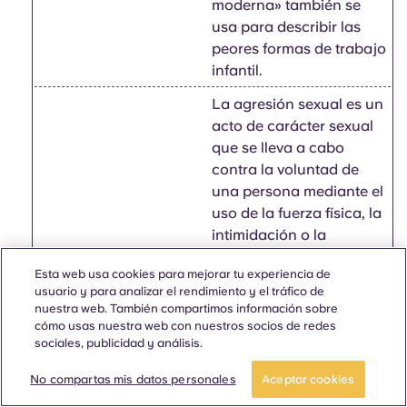
moderna» también se
usa para describir las
peores formas de trabajo
infantil.
La agresión sexual es un
acto de carácter sexual
que se lleva a cabo
contra la voluntad de
una persona mediante el
uso de la fuerza física, la
intimidación o la
coacción, incluyendo
Esta web usa cookies para mejorar tu experiencia de
cualquier intento de
usuario y para analizar el rendimiento y el tráfico de
hacerlo. Esto incluye la
nuestra web. También compartimos información sobre
violación, la tentativa de
cómo usas nuestra web con nuestros socios de redes
violación, la agresión
sociales, publicidad y análisis.
sexual con agravantes
No compartas mis datos personales
Aceptar cookies
(agresión con arma), el