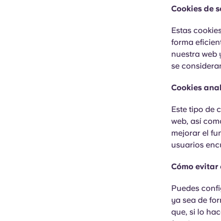
Cookies de s
Estas cookie
forma eficie
nuestra web y
se consideran
Cookies anal
Este tipo de 
web, así com
mejorar el f
usuarios enc
Cómo evitar 
Puedes confi
ya sea de for
que, si lo ha