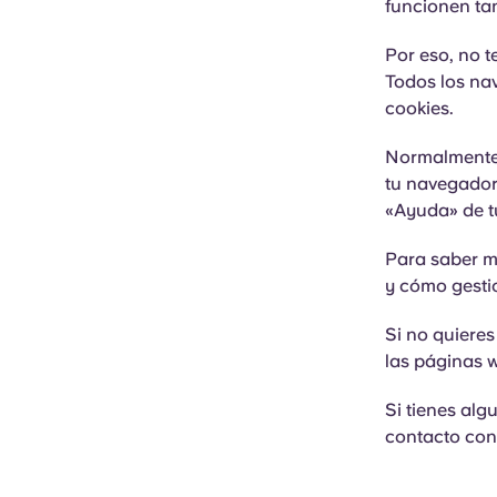
funcionen tan
Por eso, no 
Todos los na
cookies.
Normalmente,
tu navegador
«Ayuda» de t
Para saber m
y cómo gestio
Si no quieres
las páginas 
Si tienes alg
contacto co