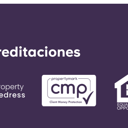
reditaciones