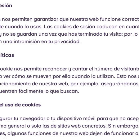
esión
s nos permiten garantizar que nuestra web funcione correc
nte cuando la usas. Las cookies de sesión caducan en cuant
 no se guardan una vez que has terminado tu visita; por lo
 una intromisión en tu privacidad.
íticas
cookie nos permite reconocer y contar el número de visitant
o ver cómo se mueven por ella cuando la utilizan. Esto nos
uncionamiento de nuestra web, por ejemplo, asegurándonos
uentren fácilmente lo que buscan.
el uso de cookies
gurar tu navegador o tu dispositivo móvil para que no acep
ma general o solo las de sitios web concretos. Sin embargo,
ces, algunas funciones de nuestra web dejen de funcionar o