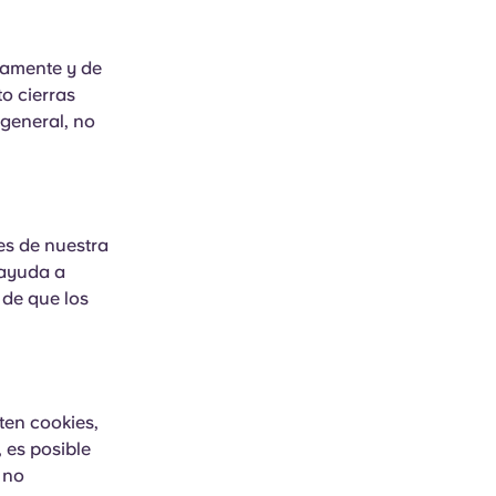
tamente y de
o cierras
 general, no
es de nuestra
 ayuda a
 de que los
ten cookies,
 es posible
 no