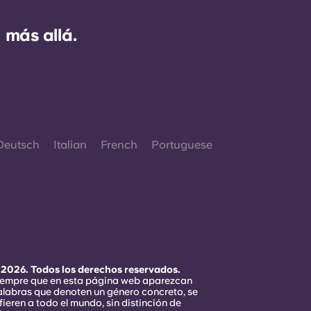
 más allá.
Deutsch
Italian
French
Portuguese
 2026. Todos los derechos reservados.
iempre que en esta página web aparezcan
alabras que denoten un género concreto, se
fieren a todo el mundo, sin distinción de