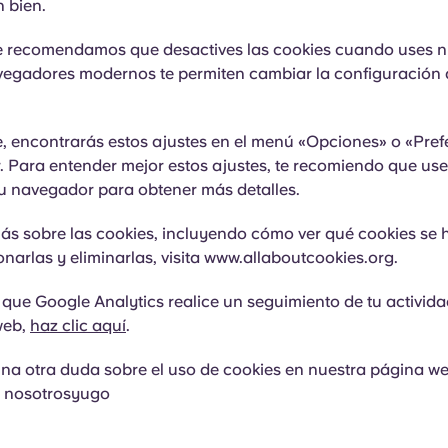
 bien.
te recomendamos que desactives las cookies cuando uses n
vegadores modernos te permiten cambiar la configuración 
 encontrarás estos ajustes en el menú «Opciones» o «Pref
. Para entender mejor estos ajustes, te recomiendo que use
u navegador para obtener más detalles.
ás sobre las cookies, incluyendo cómo ver qué cookies se 
narlas y eliminarlas, visita www.allaboutcookies.org.
 que Google Analytics realice un seguimiento de tu activid
web,
haz clic aquí
.
una otra duda sobre el uso de cookies en nuestra página w
n nosotrosyugo