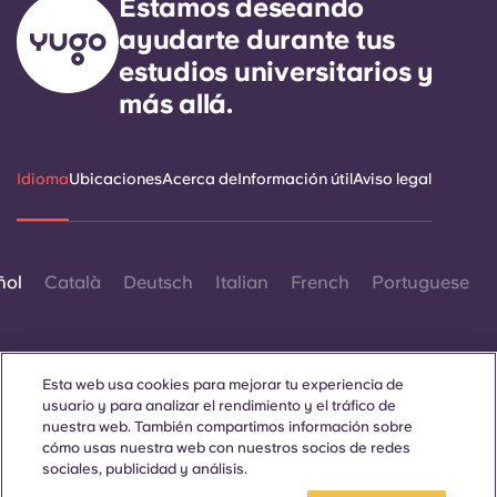
Estamos deseando
ayudarte durante tus
estudios universitarios y
más allá.
Idioma
Ubicaciones
Acerca de
Información útil
Aviso legal
ñol
Català
Deutsch
Italian
French
Portuguese
Esta web usa cookies para mejorar tu experiencia de
usuario y para analizar el rendimiento y el tráfico de
nuestra web. También compartimos información sobre
Contáctanos
cómo usas nuestra web con nuestros socios de redes
sociales, publicidad y análisis.