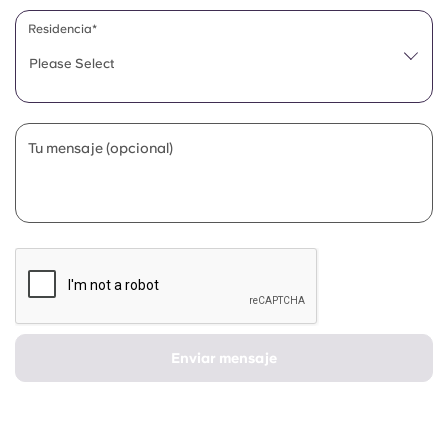
Portuguese
Residencia*
Please Select
Tu mensaje (opcional)
Enviar mensaje