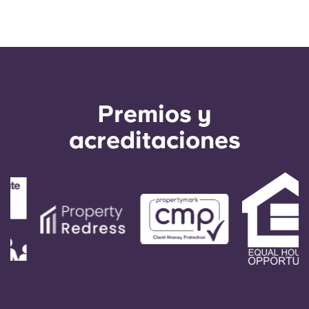
Premios y
acreditaciones