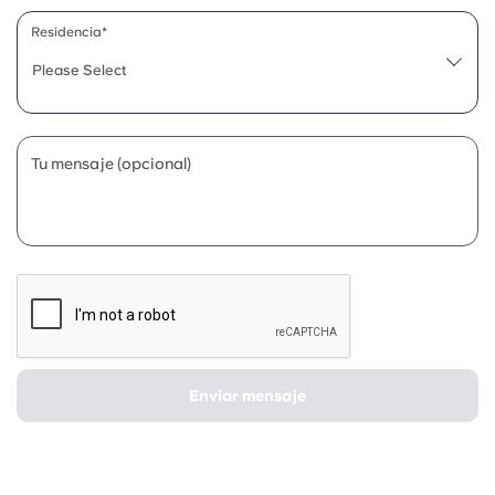
Portuguese
Residencia*
Please Select
Tu mensaje (opcional)
Enviar mensaje