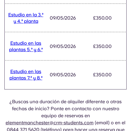
Portuguese
Estudio en la 3.ª
09/05/2026
£350.00
y 4.ª planta
Estudio en las
09/05/2026
£350.00
plantas 5.ª y 6.ª
Estudio en las
09/05/2026
£350.00
plantas 7.ª y 8.ª
¿Buscas una duración de alquiler diferente o otras
fechas de inicio? Ponte en contacto con nuestro
equipo de reservas en
elementmanchester@crm-students.com
(email) o en el
0844 371 5620
(teléfono) para hacer una reserva que