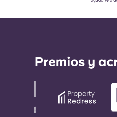
ayudarte a d
Premios y ac