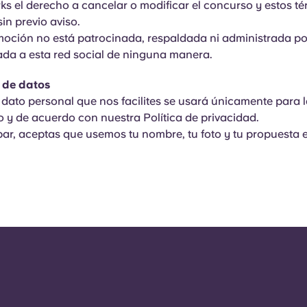
rks el derecho a cancelar o modificar el concurso y estos t
in previo aviso.
omoción no está patrocinada, respaldada ni administrada po
ada a esta red social de ninguna manera.
n de datos
r dato personal que nos facilites se usará únicamente para 
 y de acuerdo con nuestra Política de privacidad.
cipar, aceptas que usemos tu nombre, tu foto y tu propuesta 