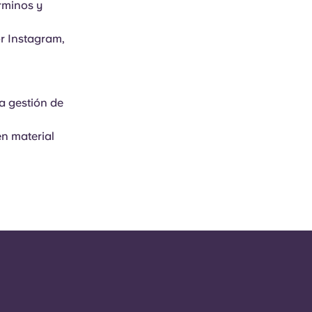
érminos y
r Instagram,
la gestión de
en material