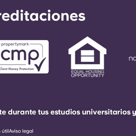
reditaciones
durante tus estudios universitarios y
útil
Aviso legal