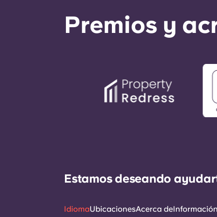
Premios y ac
Estamos deseando ayudarte 
Idioma
Ubicaciones
Acerca de
Información 