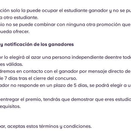
ación solo la puede ocupar el estudiante ganador y no se p
 otro estudiante.
mio no se puede combinar con ninguna otra promoción qu
ueda ofrecer.
 y notificación de los ganadores
or lo elegirá al azar una
persona independiente de
entre tod
es válidas.
dremos en contacto con el ganador por mensaje directo de
e 7 días tras el cierre del concurso.
nador no responde en un plazo de 5 días, se podrá elegir a 
 entregar el premio, tendrás que demostrar que eres estudi
equisitos.
cipar, aceptas estos términos y condiciones.