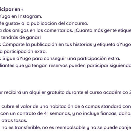
icipar en
«
aYugo en Instagram.
Me gusta» a la publicación del concurso.
 a dos amigos en los comentarios. ¡Cuanta más gente etiqu
s tendrás de ganar!
: Comparte la publicación en tus historias y etiqueta aYug
 participación extra.
: Sigue aYugo para conseguir una participación extra.
diantes que ya tengan reservas pueden participar siguiend
or recibirá un alquiler gratuito durante el curso académic
io cubre el valor de una habitación de 6 camas standard co
 con un contrato de 41 semanas, y no incluye fianzas, daños
 otras tasas.
o no es transferible, no es reembolsable y no se puede canj