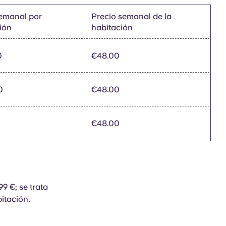
semanal por
Precio semanal de la
ión
habitación
0
€48.00
0
€48.00
0
€48.00
9 €; se trata
itación.