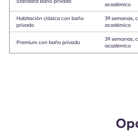
Standard Baño privado
académico
Habitación clásica con baño
39 semanas, 
privado
académico
39 semanas, 
Premium con baño privado
académico
Opc