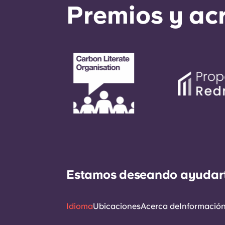
Premios y ac
Estamos deseando ayudarte 
Idioma
Ubicaciones
Acerca de
Información 