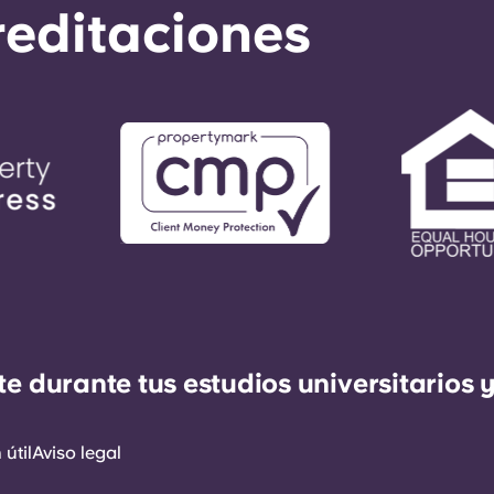
reditaciones
durante tus estudios universitarios y
útil
Aviso legal