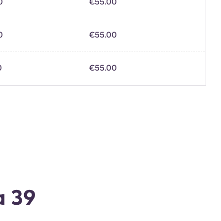
0
€55.00
0
€55.00
0
€55.00
a 39