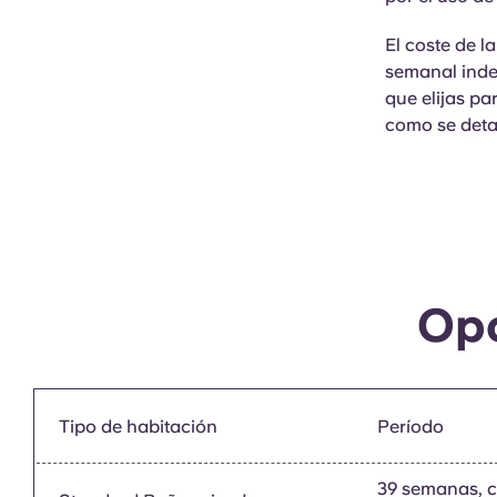
El coste de l
semanal indep
que elijas par
como se deta
Opc
Tipo de habitación
Período
39 semanas, 