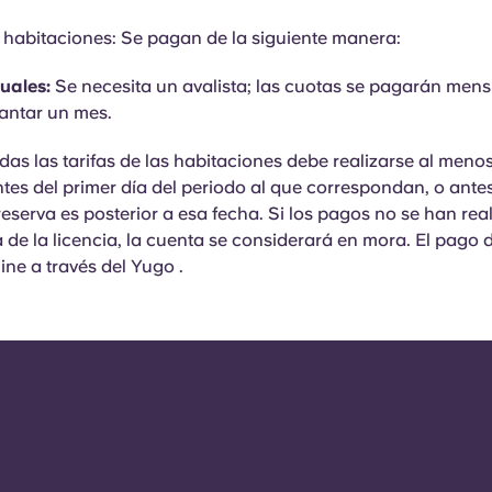
s habitaciones: Se pagan de la siguiente manera:
uales:
Se necesita un avalista; las cuotas se pagarán men
antar un mes.
das las tarifas de las habitaciones debe realizarse al menos
tes del primer día del periodo al que correspondan, o antes
 reserva es posterior a esa fecha. Si los pagos no se han rea
a de la licencia, la cuenta se considerará en mora. El pago 
line a través del Yugo .