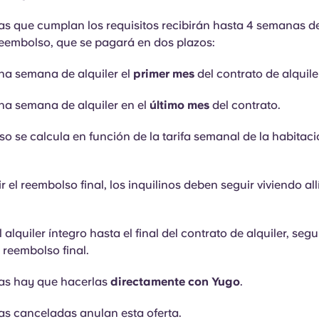
as que cumplan los requisitos recibirán hasta 4 semanas de
eembolso, que se pagará en dos plazos:
na semana de alquiler el
primer mes
del contrato de alquile
a semana de alquiler en el
último mes
del contrato.
so se calcula en función de la tarifa semanal de la habitac
r el reembolso final, los inquilinos deben seguir viviendo al
 alquiler íntegro hasta el final del contrato de alquiler, seg
 reembolso final.
vas hay que hacerlas
directamente con Yugo
.
as canceladas anulan esta oferta.