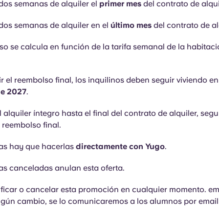
dos semanas de alquiler el
primer mes
del contrato de alqui
os semanas de alquiler en el
último mes
del contrato de al
so se calcula en función de la tarifa semanal de la habitac
r el reembolso final, los inquilinos deben seguir viviendo en
de 2027
.
 alquiler íntegro hasta el final del contrato de alquiler, seg
 reembolso final.
vas hay que hacerlas
directamente con Yugo
.
as canceladas anulan esta oferta.
icar o cancelar esta promoción en cualquier momento. ema
gún cambio, se lo comunicaremos a los alumnos por email 