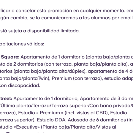
icar o cancelar esta promoción en cualquier momento. ema
gún cambio, se lo comunicaremos a los alumnos por email 
stá sujeta a disponibilidad limitada.
abitaciones válidos:
y Square:
Apartamento de 1 dormitorio (planta baja/planta al
o de 2 dormitorios (con terraza, planta baja/planta alta),
torios (planta baja/planta alta/dúplex), apartamento de 4 d
lanta baja/plantaTwin), Premium (con terraza), estudio ada
con discapacidad.
treet:
Apartamento de 1 dormitorio, Apartamento de 3 dorm
/Última planta/Terraza/Terraza superior/Con baño privado
erraza), Estudio « Premium » (incl. vistas al CBD), Estudio
erraza superior), Estudio DDA, Adosado de 6 dormitorios (incl
studio «Executive» (Planta baja/Planta alta/Vistas al