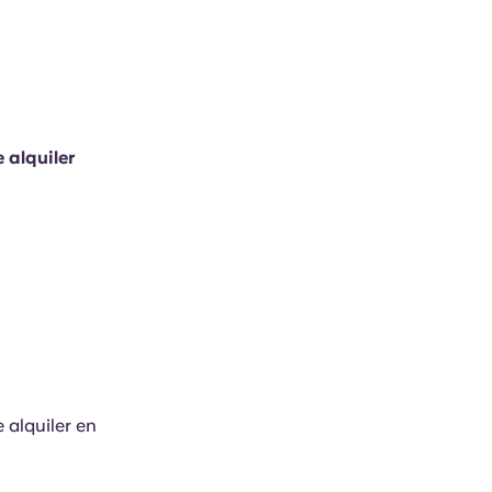
 alquiler
 alquiler en