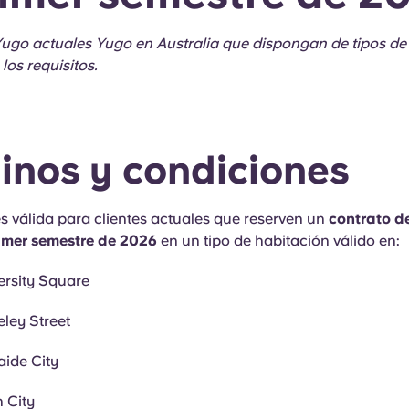
Yugo actuales Yugo en Australia que dispongan de tipos de
os requisitos.
inos y condiciones
es válida para clientes actuales que reserven un
contrato de
rimer semestre de 2026
en un tipo de habitación válido en:
ersity Square
ley Street
ide City
 City