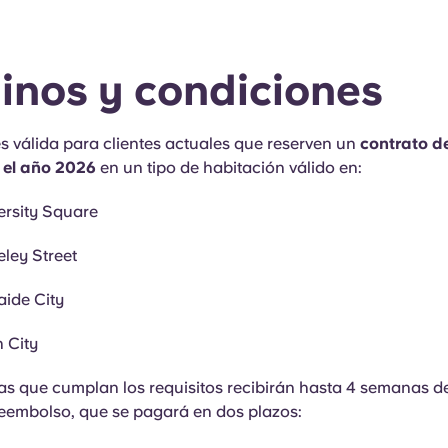
inos y condiciones
es válida para clientes actuales que reserven un
contrato de
 el año 2026
en un tipo de habitación válido en:
ersity Square
ley Street
ide City
 City
as que cumplan los requisitos recibirán hasta 4 semanas de
eembolso, que se pagará en dos plazos: