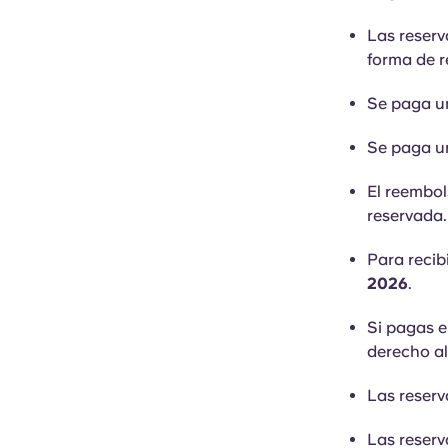
Las reserv
forma de r
Se paga u
Se paga un
El reembol
reservada.
Para recibi
2026
.
Si pagas el
derecho al
Las reser
Las reserv