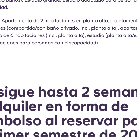
dad.
:
Apartamento de 2 habitaciones en planta alta, apartamen
es (compartido/con baño privado, incl. planta alta), apart
 de 6 habitaciones (incl. planta alta), estudio (planta alta/
taciones para personas con discapacidad).
sigue hasta 2 sema
lquiler en forma de
bolso al reservar p
rimer semestre de 2