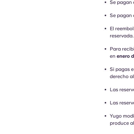
Se pagan 
Se pagan d
El reembol
reservada.
Para recibi
en
enero 
Si pagas el
derecho al
Las reser
Las reserv
Yugo modif
produce al