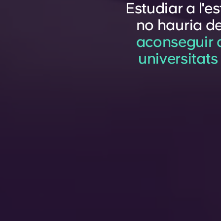
Estudiar a l'e
no hauria d
aconseguir a
universitats