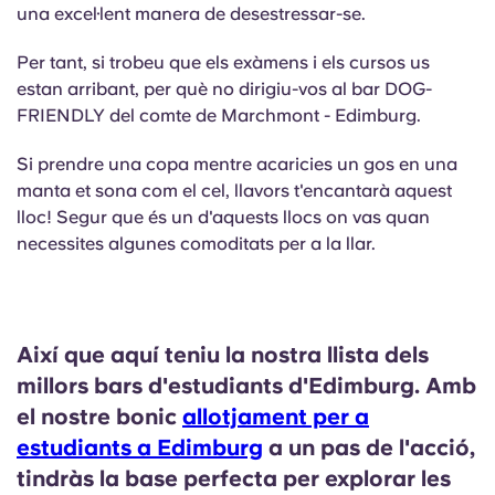
una excel·lent manera de desestressar-se.
Per tant, si trobeu que els exàmens i els cursos us
estan arribant, per què no dirigiu-vos al bar DOG-
FRIENDLY del comte de Marchmont - Edimburg.
Si prendre una copa mentre acaricies un gos en una
manta et sona com el cel, llavors t'encantarà aquest
lloc! Segur que és un d'aquests llocs on vas quan
necessites algunes comoditats per a la llar.
Així que aquí teniu la nostra llista dels
millors bars d'estudiants d'Edimburg. Amb
el nostre bonic
allotjament per a
estudiants a Edimburg
a un pas de l'acció,
tindràs la base perfecta per explorar les