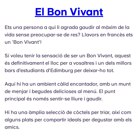
El Bon Vivant
Ets una persona a qui li agrada gaudir al màxim de la
vida sense preocupar-se de res? Llavors en francès ets
un 'Bon Vivant'!
Si voleu tenir la sensació de ser un Bon Vivant, aquest
és definitivament el lloc per a vosaltres i un dels millors
bars d'estudiants d'Edimburg per deixar-ho tot.
Aquí hi ha un ambient càlid encantador, amb un munt
de menjar i begudes delicioses al menú. El punt
principal és només sentir-se lliure i gaudir.
Hi ha una àmplia selecció de còctels per triar, així com
alguns plats per compartir ideals per degustar amb els
amics.