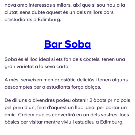
nova amb interessos similars, així que si sou nou a la
ciutat, sens dubte aquest és un dels millors bars
d'estudiants d'Edimburg.
Bar Soba
Soba és el lloc ideal si ets fan dels còctels: tenen una
gran varietat a la seva carta.
A més, serveixen menjar asiàtic deliciós i tenen alguns
descomptes per a estudiants força dolços.
De dilluns a divendres podeu obtenir 2 àpats principals
pel preu d'un, fent d'aquest un lloc ideal per portar un
amic. Creiem que es convertirà en un dels vostres llocs
bàsics per visitar mentre viviu i estudieu a Edimburg.