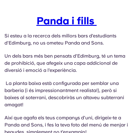
Portuguese
Panda i fills
Si esteu a la recerca dels millors bars d'estudiants
d'Edimburg, no us ometeu Panda and Sons.
Un dels bars més ben pensats d'Edimburg, té un tema
de prohibició, que afegeix una capa addicional de
diversió i emoció a l'experiència.
La planta baixa està configurada per semblar una
barberia (i és impressionantment realista!), però si
baixes al soterrani, descobriràs un altaveu subterrani
amagat!
Així que agafa els teus companys d'uni, dirigeix-te a
Panda and Sons, i fes la teva foto del menú de menjar i
begudes, simplement no t'enxampin!