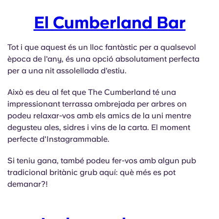
El Cumberland Bar
Tot i que aquest és un lloc fantàstic per a qualsevol
època de l'any, és una opció absolutament perfecta
per a una nit assolellada d'estiu.
Això es deu al fet que The Cumberland té una
impressionant terrassa ombrejada per arbres on
podeu relaxar-vos amb els amics de la uni mentre
degusteu ales, sidres i vins de la carta. El moment
perfecte d'Instagrammable.
Si teniu gana, també podeu fer-vos amb algun pub
tradicional britànic grub aquí: què més es pot
demanar?!