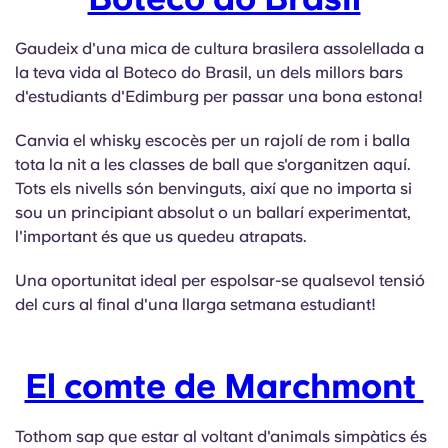
Gaudeix d'una mica de cultura brasilera assolellada a
la teva vida al Boteco do Brasil, un dels millors bars
d'estudiants d'Edimburg per passar una bona estona!
Canvia el whisky escocès per un rajolí de rom i balla
tota la nit a les classes de ball que s'organitzen aquí.
Tots els nivells són benvinguts, així que no importa si
sou un principiant absolut o un ballarí experimentat,
l'important és que us quedeu atrapats.
Una oportunitat ideal per espolsar-se qualsevol tensió
del curs al final d'una llarga setmana estudiant!
El comte de Marchmont
Tothom sap que estar al voltant d'animals simpàtics és