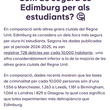
Edimburg per als
estudiants? 🤔
En comparació amb altres grans ciutats del Regne
Unit, Edimburg es considera un dels llocs més segurs
per viure-hi estudiants. Segons les dades publicades
per al període 2024-2025, es van
registrar 728 delictes per cada 10.000 habitants
, una
xifra considerablement inferior a la de la majoria de les
altres grans ciutats del Regne Unit.
En comparació, dades recents mostren que les taxes
de criminalitat per cada 10.000 persones són d'uns
1.556 a Manchester, 1.263 a Leeds, 1.181 a Birmingham,
1.064 a Londres i 829 a Glasgow, la qual cosa significa
que totes experimenten més delinqüència que
Edimburg.