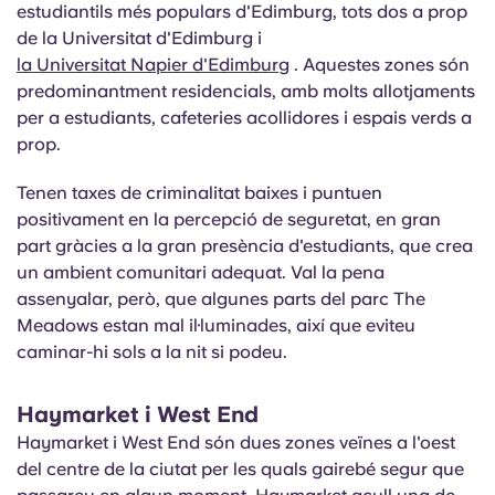
estudiantils més populars d'Edimburg, tots dos a prop
de la Universitat d'Edimburg i
la Universitat Napier d'Edimburg
. Aquestes zones són
predominantment residencials, amb molts allotjaments
per a estudiants, cafeteries acollidores i espais verds a
prop.
Tenen taxes de criminalitat baixes i puntuen
positivament en la percepció de seguretat, en gran
part gràcies a la gran presència d'estudiants, que crea
un ambient comunitari adequat. Val la pena
assenyalar, però, que algunes parts del parc The
Meadows estan mal il·luminades, així que eviteu
caminar-hi sols a la nit si podeu.
Haymarket i West End
Haymarket i West End són dues zones veïnes a l'oest
del centre de la ciutat per les quals gairebé segur que