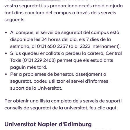
vostra seguretat i us proporciona accés ràpid a ajuda
tant dins com fora del campus a través dels serveis
següents:
Al campus, el servei de seguretat del campus està
disponible les 24 hores del dia, els 7 dies de la
setmana, al 0131 650 2257 (o al 2222 internament).
Si us quedeu encallats o perdeu la cartera, Central
Taxis (0131 229 2468) permet que els estudiants
paguin més tard.
Per a problemes de benestar, assetjament o
seguretat, podeu utilitzar el servei d'informes i
suport de la Universitat.
Per obtenir una llista completa dels serveis de suport i
consells de seguretat de la universitat, feu clic
aquí
.
Universitat Napier d'Edimburg