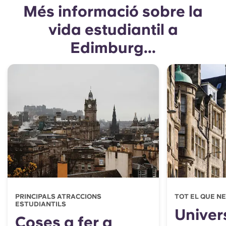
Més informació sobre la
vida estudiantil a
Edimburg...
PRINCIPALS ATRACCIONS
TOT EL QUE N
ESTUDIANTILS
Univer
Coses a fer a