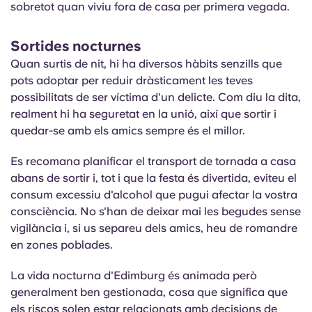
sobretot quan viviu fora de casa per primera vegada.
Sortides nocturnes
Quan surtis de nit, hi ha diversos hàbits senzills que
pots adoptar per reduir dràsticament les teves
possibilitats de ser víctima d'un delicte. Com diu la dita,
realment hi ha seguretat en la unió, així que sortir i
quedar-se amb els amics sempre és el millor.
Es recomana planificar el transport de tornada a casa
abans de sortir i, tot i que la festa és divertida, eviteu el
consum excessiu d'alcohol que pugui afectar la vostra
consciència. No s'han de deixar mai les begudes sense
vigilància i, si us separeu dels amics, heu de romandre
en zones poblades.
La vida nocturna d'Edimburg és animada però
generalment ben gestionada, cosa que significa que
els riscos solen estar relacionats amb decisions de