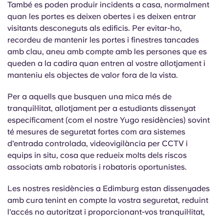
També es poden produir incidents a casa, normalment
quan les portes es deixen obertes i es deixen entrar
visitants desconeguts als edificis. Per evitar-ho,
recordeu de mantenir les portes i finestres tancades
amb clau, aneu amb compte amb les persones que es
queden a la cadira quan entren al vostre allotjament i
manteniu els objectes de valor fora de la vista.
Per a aquells que busquen una mica més de
tranquil·litat, allotjament per a estudiants dissenyat
específicament (com el nostre Yugo residències) sovint
té mesures de seguretat fortes com ara sistemes
d'entrada controlada, videovigilància per CCTV i
equips in situ, cosa que redueix molts dels riscos
associats amb robatoris i robatoris oportunistes.
Les nostres residències a Edimburg estan dissenyades
amb cura tenint en compte la vostra seguretat, reduint
l'accés no autoritzat i proporcionant-vos tranquil·litat,