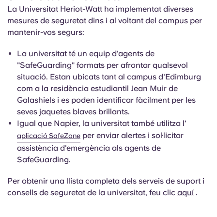
La Universitat Heriot-Watt ha implementat diverses
mesures de seguretat dins i al voltant del campus per
mantenir-vos segurs:
La universitat té un equip d'agents de
"SafeGuarding" formats per afrontar qualsevol
situació. Estan ubicats tant al campus d'Edimburg
com a la residència estudiantil Jean Muir de
Galashiels i es poden identificar fàcilment per les
seves jaquetes blaves brillants.
Igual que Napier, la universitat també utilitza l'
per enviar alertes i sol·licitar
aplicació SafeZone
assistència d'emergència als agents de
SafeGuarding.
Per obtenir una llista completa dels serveis de suport i
consells de seguretat de la universitat, feu clic
aquí
.