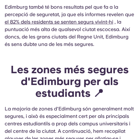
Edimburg també té bons resultats pel que fa a la
percepció de seguretat, ja que els informes revelen que
el 82% dels residents se senten segurs vivint-hi
, la
puntuació més alta de qualsevol ciutat escocesa. Així
doncs, de les grans ciutats del Regne Unit, Edimburg
és sens dubte una de les més segures.
Les zones més segures
d'Edimburg per als
estudiants 📍
La majoria de zones d'Edimburg són generalment molt
segures, i això és especialment cert per als principals
centres estudiantils a prop dels campus universitaris i
del centre de la ciutat. A continuació, hem recopilat
algunes de les zones més segures per allotjar-se i