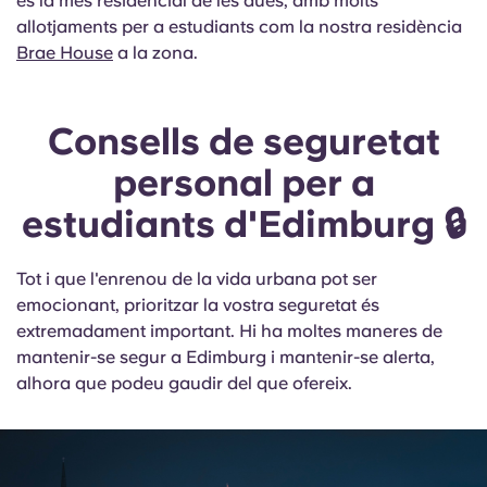
és la més residencial de les dues, amb molts
allotjaments per a estudiants com la nostra
residència
Brae House
a la zona.
Consells de seguretat
personal per a
estudiants d'Edimburg 🔒
Tot i que l'enrenou de la vida urbana pot ser
emocionant, prioritzar la vostra seguretat és
extremadament important. Hi ha moltes maneres de
mantenir-se segur a Edimburg i mantenir-se alerta,
alhora que podeu gaudir del que ofereix.