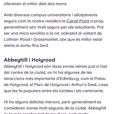
ofereixen el millor dels dos mons.
Amb diversos campus universitaris i allotjaments
segurs com la nostra
residència
Canal Point
a prop,
generalment són molt segurs per als estudiants. Pot
ser una mica sorollós a la nit, sobretot al voltant de
Lothian Road i Grassmarket, així que és millor estar
alerta si sortiu fins tard.
Abbeyhill i Holyrood
Abbeyhill i Holyrood són dues zones veïnes just a l'est
del centre de la ciutat, on hi ha algunes de les
atraccions més importants d'Edimburg, com el Palau
de Holyrood, el Parc de Holyrood i Arthur's Seat, cosa
que les fa populars entre els turistes i els caminants.
Hi ha alguns delictes menors, però generalment es
consideren zones molt segures de la ciutat. Abbeyhill