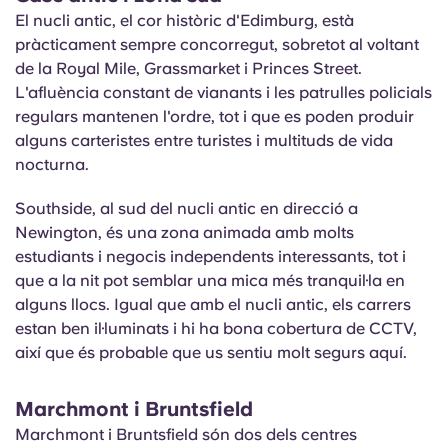
El nucli antic, el cor històric d'Edimburg, està
pràcticament sempre concorregut, sobretot al voltant
de la Royal Mile, Grassmarket i Princes Street.
L'afluència constant de vianants i les patrulles policials
regulars mantenen l'ordre, tot i que es poden produir
alguns carteristes entre turistes i multituds de vida
nocturna.
Southside, al sud del nucli antic en direcció a
Newington, és una zona animada amb molts
estudiants i negocis independents interessants, tot i
que a la nit pot semblar una mica més tranquil·la en
alguns llocs. Igual que amb el nucli antic, els carrers
estan ben il·luminats i hi ha bona cobertura de CCTV,
així que és probable que us sentiu molt segurs aquí.
Marchmont i Bruntsfield
Marchmont i Bruntsfield són dos dels centres