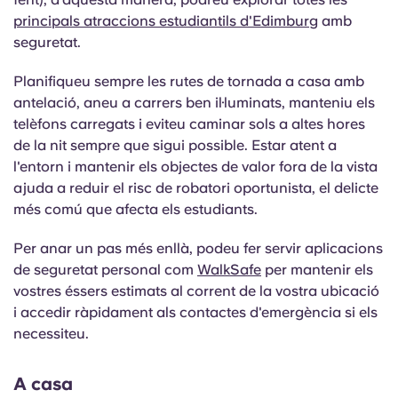
principals atraccions estudiantils d'Edimburg
amb
seguretat.
Planifiqueu sempre les rutes de tornada a casa amb
antelació, aneu a carrers ben il·luminats, manteniu els
telèfons carregats i eviteu caminar sols a altes hores
de la nit sempre que sigui possible. Estar atent a
l'entorn i mantenir els objectes de valor fora de la vista
ajuda a reduir el risc de robatori oportunista, el delicte
més comú que afecta els estudiants.
Per anar un pas més enllà, podeu fer servir aplicacions
de seguretat personal com
WalkSafe
per mantenir els
vostres éssers estimats al corrent de la vostra ubicació
i accedir ràpidament als contactes d'emergència si els
necessiteu.
A casa