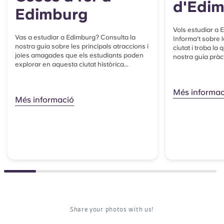
d'Edi
Edimburg
Vols estudiar a
Vas a estudiar a Edimburg? Consulta la
Informa't sobre l
nostra guia sobre les principals atraccions i
ciutat i troba la
joies amagades que els estudiants poden
nostra guia pràct
explorar en aquesta ciutat històrica...
Més informac
Més informació