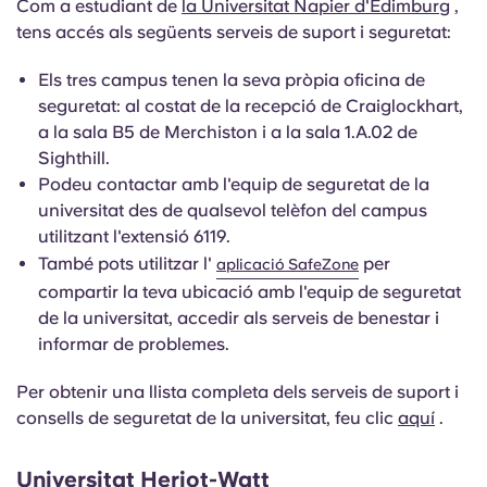
Com a estudiant de
la Universitat Napier d'Edimburg
,
tens accés als següents serveis de suport i seguretat:
Els tres campus tenen la seva pròpia oficina de
seguretat: al costat de la recepció de Craiglockhart,
a la sala B5 de Merchiston i a la sala 1.A.02 de
Sighthill.
Podeu contactar amb l'equip de seguretat de la
universitat des de qualsevol telèfon del campus
utilitzant l'extensió 6119.
També pots utilitzar l'
per
aplicació SafeZone
compartir la teva ubicació amb l'equip de seguretat
de la universitat, accedir als serveis de benestar i
informar de problemes.
Per obtenir una llista completa dels serveis de suport i
consells de seguretat de la universitat, feu clic
aquí
.
Universitat Heriot-Watt