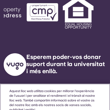
Esperem poder-vos donar
suport durant la universitat
i més enllà.
Llengua
Ubicacions
Sobre
Informació útil
Legal
Aquest lloc web utilitza cookies per millorar l'experiència
de l'usuari i per analitzar el rendiment i el trànsit al nostre
lloc web. També compartim informació sobre el vostre ús
del nostre lloc amb els nostres socis de xarxes socials,
publicitat i anàlisi.