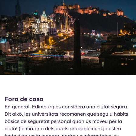
Fora de casa
En general, Edimburg es considera una ciutat segura.
Dit això, les universitats recomanen que seguiu hàbits
bàsics de seguretat personal quan us moveu per la
ciutat (la majoria dels quals probablement ja esteu
fent); d'aquesta manera, podreu explorar totes les