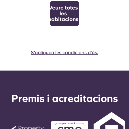
Veure totes
les
habitacions
S'apliquen les condicions d'ús.
Premis i acreditacions