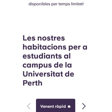
disponibles per temps limitat!
Les nostres
habitacions per a
estudiants al
campus de la
Universitat de
Perth
Venent ràpid 🔥
Perfecte per 