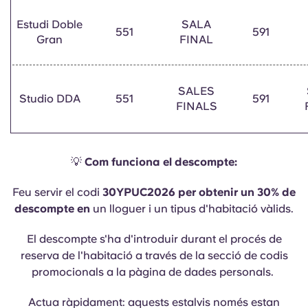
Estudi Doble
SALA
551
591
Gran
FINAL
SALES
Studio DDA
551
591
FINALS
💡
Com funciona el descompte:
Feu servir el codi
30YPUC2026 per obtenir un 30% de
descompte en
un lloguer i un tipus d'habitació vàlids.
El descompte s'ha d'introduir durant el procés de
reserva de l'habitació a través de la secció de codis
promocionals a la pàgina de dades personals.
Actua ràpidament: aquests estalvis només estan