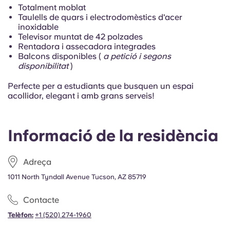
Portuguese
Totalment moblat
Taulells de quars i electrodomèstics d'acer
inoxidable
Televisor muntat de 42 polzades
Rentadora i assecadora integrades
Balcons disponibles (
a petició i segons
disponibilitat
)
Perfecte per a estudiants que busquen un espai
acollidor, elegant i amb grans serveis!
Informació de la residència
Adreça
1011 North Tyndall Avenue Tucson, AZ 85719
Contacte
Telèfon:
+1
(520) 274-1960