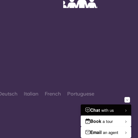
Deutsch
Italian
French
Portuguese