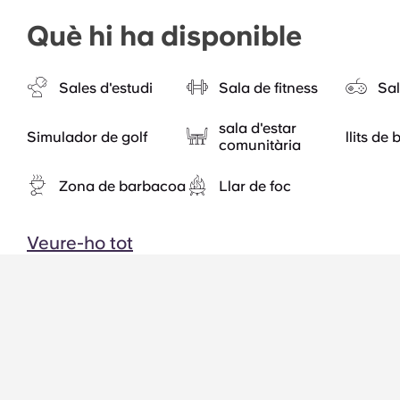
Què hi ha disponible
Sales d'estudi
Sala de fitness
Sal
sala d'estar
Simulador de golf
llits de
comunitària
Zona de barbacoa
Llar de foc
Veure-ho tot