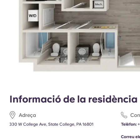
Informació de la residència
Adreça
Con
330 W College Ave, State College, PA 16801
Telèfon:
+
Correu el