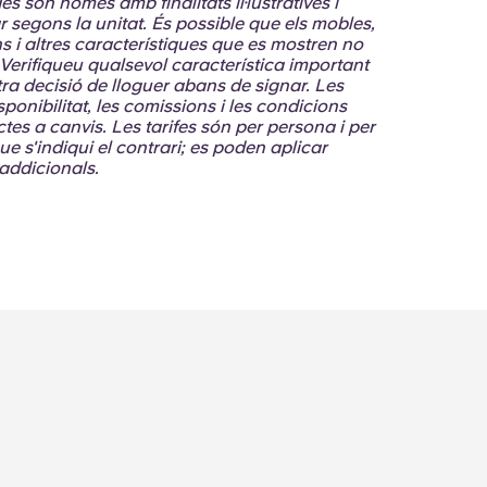
s són només amb finalitats il·lustratives i
 segons la unitat. És possible que els mobles,
ns i altres característiques que es mostren no
 Verifiqueu qualsevol característica important
tra decisió de lloguer abans de signar. Les
isponibilitat, les comissions i les condicions
tes a canvis. Les tarifes són per persona i per
que s'indiqui el contrari; es poden aplicar
addicionals.