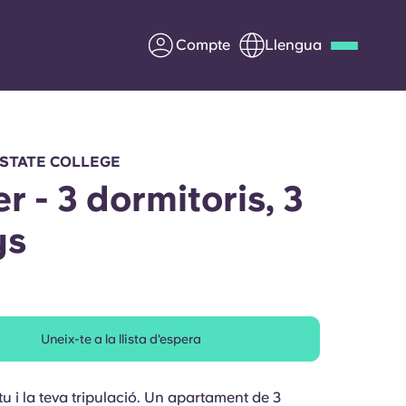
Compte
Llengua
Deutsch
Italian
French
Apply Now
 STATE COLLEGE
r - 3 dormitoris, 3
ys
Col·laborar amb Yugo
ents
Informació per a pares
Uneix-te a la llista d'espera
Poseu-vos en contacte
tu i la teva tripulació. Un apartament de 3