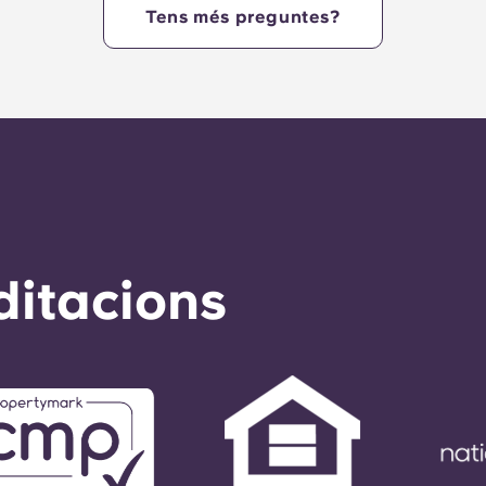
Tens més preguntes?
ditacions