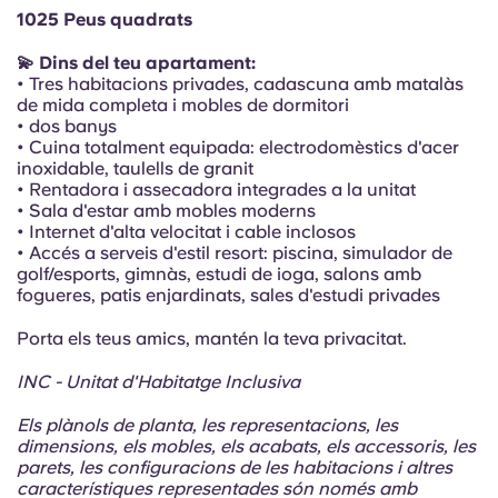
Portuguese
1025 Peus quadrats
💫 Dins del teu apartament:
• Tres habitacions privades, cadascuna amb matalàs
de mida completa i mobles de dormitori
• dos banys
• Cuina totalment equipada: electrodomèstics d'acer
inoxidable, taulells de granit
• Rentadora i assecadora integrades a la unitat
• Sala d'estar amb mobles moderns
• Internet d'alta velocitat i cable inclosos
• Accés a serveis d'estil resort: piscina, simulador de
golf/esports, gimnàs, estudi de ioga, salons amb
fogueres, patis enjardinats, sales d'estudi privades
Porta els teus amics, mantén la teva privacitat.
INC - Unitat d'Habitatge Inclusiva
Els plànols de planta, les representacions, les
dimensions, els mobles, els acabats, els accessoris, les
parets, les configuracions de les habitacions i altres
característiques representades són només amb