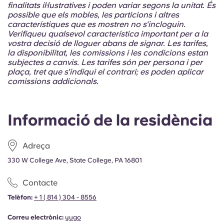
finalitats il·lustratives i poden variar segons la unitat. És
possible que els mobles, les particions i altres
característiques que es mostren no s'incloguin.
Verifiqueu qualsevol característica important per a la
vostra decisió de lloguer abans de signar. Les tarifes,
la disponibilitat, les comissions i les condicions estan
subjectes a canvis. Les tarifes són per persona i per
plaça, tret que s'indiqui el contrari; es poden aplicar
comissions addicionals.
Informació de la residència
Adreça
330 W College Ave, State College, PA 16801
Contacte
Telèfon:
+ 1 ( 814 ) 304 - 8556
Correu electrònic:
yugo