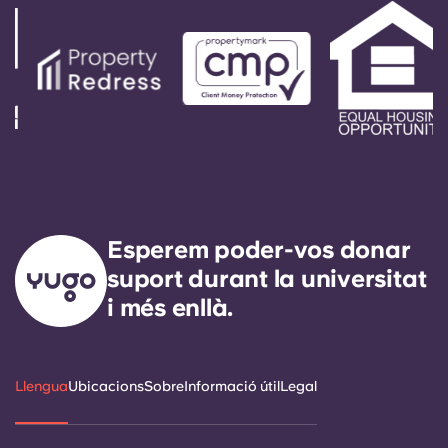
Esperem poder-vos donar
suport durant la universitat
i més enllà.
Llengua
Ubicacions
Sobre
Informació útil
Legal