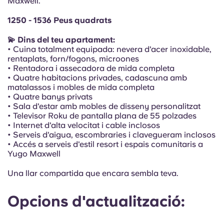
Maxwell.
Portuguese
1250 - 1536 Peus quadrats
💫 Dins del teu apartament:
• Cuina totalment equipada: nevera d'acer inoxidable,
rentaplats, forn/fogons, microones
• Rentadora i assecadora de mida completa
• Quatre habitacions privades, cadascuna amb
matalassos i mobles de mida completa
• Quatre banys privats
• Sala d'estar amb mobles de disseny personalitzat
• Televisor Roku de pantalla plana de 55 polzades
• Internet d'alta velocitat i cable inclosos
• Serveis d'aigua, escombraries i clavegueram inclosos
• Accés a serveis d'estil resort i espais comunitaris a
Yugo Maxwell
Una llar compartida que encara sembla teva.
Opcions d'actualització: