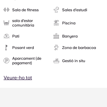
Sala de fitness
Sales d'estudi
sala d'estar
Piscina
comunitària
Pati
Banyera
Posant verd
Zona de barbacoa
Aparcament (de
Gestió in situ
pagament)
Veure-ho tot