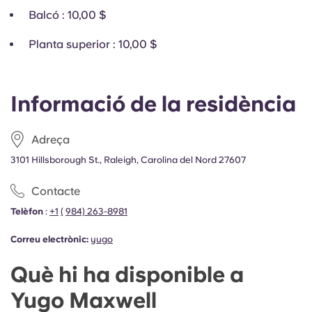
Balcó
: 10,00 $
Planta superior
: 10,00 $
Informació de la residència
Adreça
3101 Hillsborough St., Raleigh, Carolina del Nord 27607
Contacte
Telèfon
:
+1
(
984) 263-8981
Correu electrònic:
yugo
Què hi ha disponible a
Yugo Maxwell