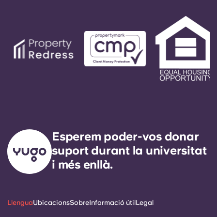
Esperem poder-vos donar
suport durant la universitat
i més enllà.
Llengua
Ubicacions
Sobre
Informació útil
Legal