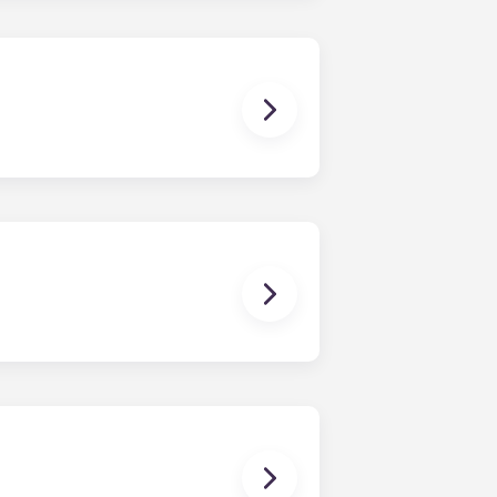
 una assignació de 25 dòlars per a