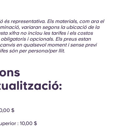
ció és representativa. Els materials, com ara el
l·luminació, variaran segons la ubicació de la
ta xifra no inclou les tarifes i els costos
obligatoris i opcionals. Els preus estan
 canvis en qualsevol moment i sense previ
ifes són per persona/per llit.
ons
ualització:
10,00 $
uperior
: 10,00 $