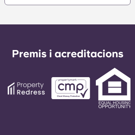
Jumbotron al mercat de Kennesaw, un gimnàs
d'última generació, sales d'estudi privades i en
grup, una zona comunitària per fer fogueres i
barbacoes, una casa club i una sala de jocs,
entre altres serveis de primer nivell.
Premis i acreditacions