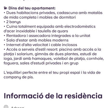
Portuguese
💫 Dins del teu apartament:
• Dues habitacions privades, cadascuna amb matalàs
de mida completa i mobles de dormitori
• 2 banys
• Cuina totalment equipada amb electrodomèstics
d'acer inoxidable i taulells de quars
• Rentadora i assecadora integrades a la unitat
• Sala d'estar amb mobles moderns
• Internet d'alta velocitat i cable inclosos
• Accés a serveis d'estil resort: piscina amb accés a la
platja i solarium, gimnàs de dues plantes, estudi de
ioga, jardí amb hamaques, voleibol de platja, cornhole,
foguera, sales d'estudi privades i en grup
L'equilibri perfecte entre el teu propi espai i la vida de
company de pis.
Informació de la residència