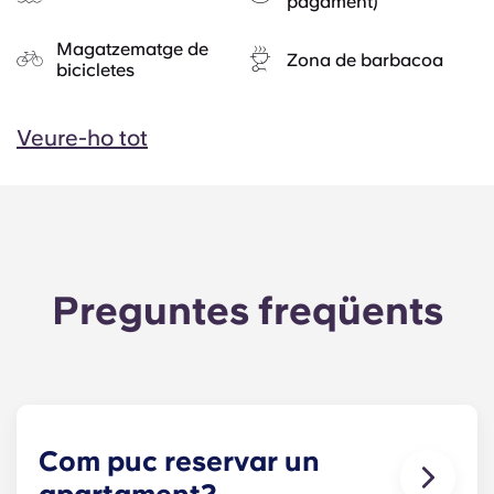
pagament)
Magatzematge de
Zona de barbacoa
bicicletes
Veure-ho tot
Preguntes freqüents
Com puc reservar un