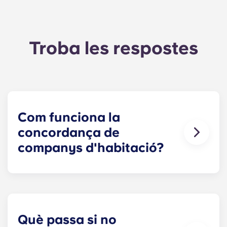
Troba les respostes
Com funciona la
concordança de
companys d'habitació?
Farem tot el possible per trobar un company de
pis que s'adapti a les teves necessitats. El
formulari de cerca de companys de pis ara forma
part del procés de sol·licitud. Un cop hagis
completat el formulari, un especialista en lloguer
Què passa si no