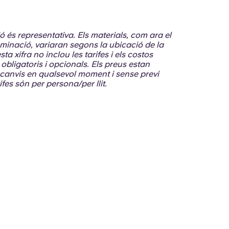
ció és representativa. Els materials, com ara el
l·luminació, variaran segons la ubicació de la
ta xifra no inclou les tarifes i els costos
obligatoris i opcionals. Els preus estan
 canvis en qualsevol moment i sense previ
ifes són per persona/per llit.