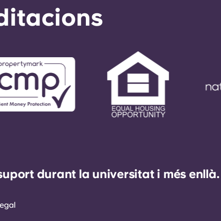
ditacions
ort durant la universitat i més enllà.
egal