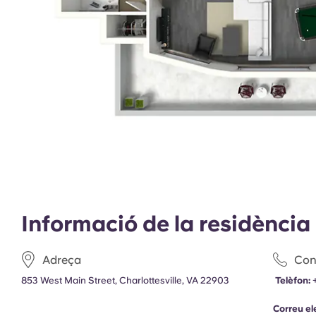
Informació de la residència
Adreça
Con
853 West Main Street, Charlottesville, VA 22903
Telèfon:
Correu el