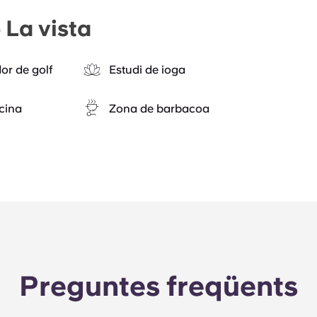
 La vista
or de golf
Estudi de ioga
cina
Zona de barbacoa
Preguntes freqüents