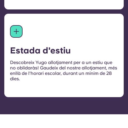
Estada d'estiu
Descobreix Yugo allotjament per a un estiu que
no oblidaràs! Gaudeix del nostre allotjament, més
enllà de l'horari escolar, durant un mínim de 28
dies.