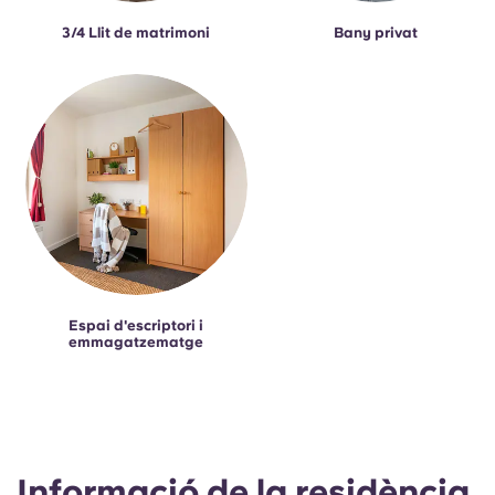
3/4 Llit de matrimoni
Bany privat
Espai d'escriptori i
emmagatzematge
Informació de la residència