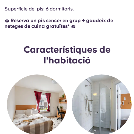
Portuguese
Superfície del pis: 6 dormitoris.
🧽 Reserva un pis sencer en grup + gaudeix de
neteges de cuina gratuïtes* 🧽
Característiques de
l'habitació