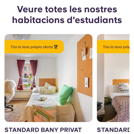
Veure totes les nostres
habitacions d'estudiants
Tria la teva pròpia oferta 🏆
Tria la teva pròpia
STANDARD BANY PRIVAT
STANDARD 