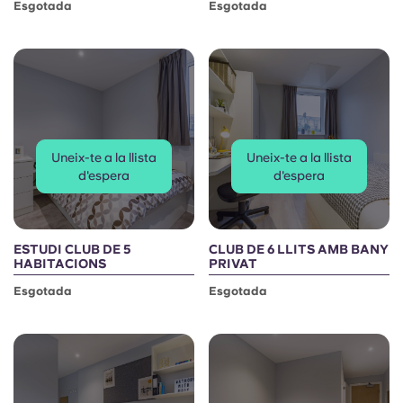
Esgotada
Esgotada
Uneix-te a la llista
Uneix-te a la llista
d'espera
d'espera
ESTUDI CLUB DE 5
CLUB DE 6 LLITS AMB BANY
HABITACIONS
PRIVAT
Esgotada
Esgotada