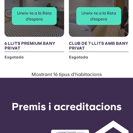
Uneix-te a la llista
Uneix-te a la llista
d'espera
d'espera
6 LLITS PREMIUM BANY
CLUB DE 7 LLITS AMB BANY
PRIVAT
PRIVAT
Esgotada
Esgotada
Mostrant 16 tipus d'habitacions
Premis i acreditacions