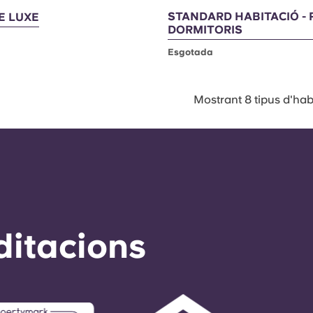
STANDARD HABITACIÓ - P
E LUXE
DORMITORIS
Esgotada
Mostrant 8 tipus d'hab
ditacions