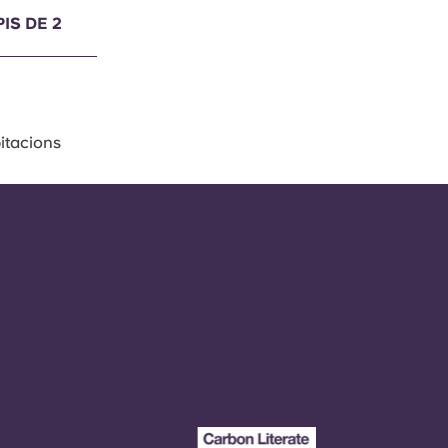
IS DE 2
itacions