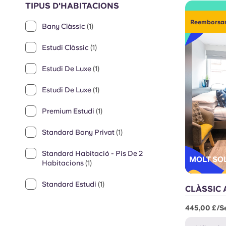
TIPUS D'HABITACIONS
Reemborsame
Bany Clàssic
(1)
Estudi Clàssic
(1)
Estudi De Luxe
(1)
Estudi De Luxe
(1)
Premium Estudi
(1)
Standard Bany Privat
(1)
Standard Habitació - Pis De 2
MOLT SOL
Habitacions
(1)
Standard Estudi
(1)
CLÀSSIC 
445,00 £/s