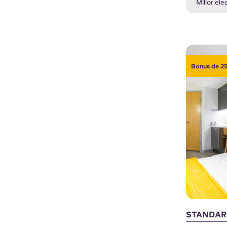
Millor ele
Bonus de 25
STANDAR