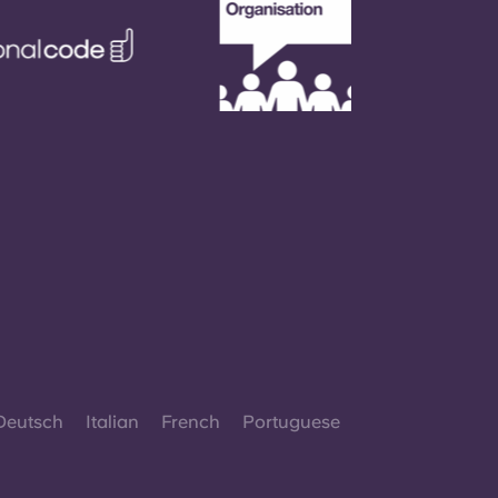
Deutsch
Italian
French
Portuguese