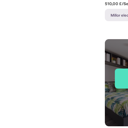
510,00 £/s
Millor ele